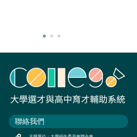
學
運
國
求
聯絡我們
主辦單位：大學招生委員會聯合會