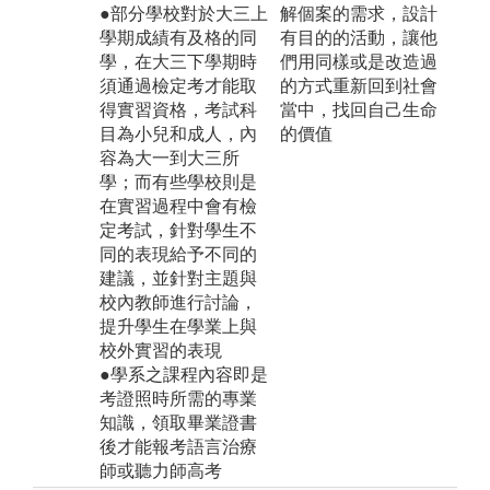
●部分學校對於大三上
解個案的需求，設計
學期成績有及格的同
有目的的活動，讓他
學，在大三下學期時
們用同樣或是改造過
須通過檢定考才能取
的方式重新回到社會
得實習資格，考試科
當中，找回自己生命
目為小兒和成人，內
的價值
容為大一到大三所
學；而有些學校則是
在實習過程中會有檢
定考試，針對學生不
同的表現給予不同的
建議，並針對主題與
校內教師進行討論，
提升學生在學業上與
校外實習的表現
●學系之課程內容即是
考證照時所需的專業
知識，領取畢業證書
後才能報考語言治療
師或聽力師高考