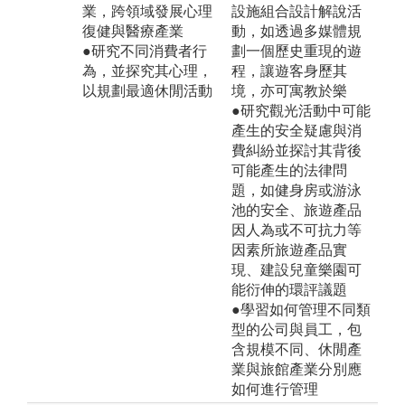
業，跨領域發展心理
設施組合設計解說活
復健與醫療產業
動，如透過多媒體規
●研究不同消費者行
劃一個歷史重現的遊
為，並探究其心理，
程，讓遊客身歷其
以規劃最適休閒活動
境，亦可寓教於樂
●研究觀光活動中可能
產生的安全疑慮與消
費糾紛並探討其背後
可能產生的法律問
題，如健身房或游泳
池的安全、旅遊產品
因人為或不可抗力等
因素所旅遊產品實
現、建設兒童樂園可
能衍伸的環評議題
●學習如何管理不同類
型的公司與員工，包
含規模不同、休閒產
業與旅館產業分別應
如何進行管理