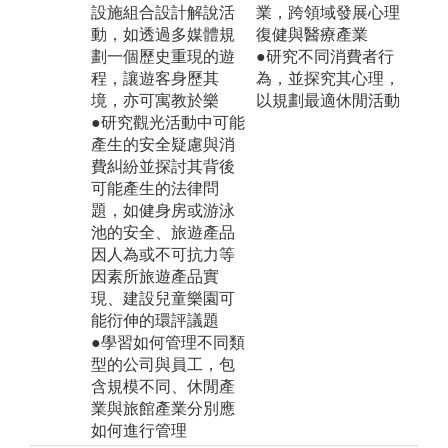
設施組合設計解說活
業，跨領域發展心理
動，如透過多媒體規
復健與醫療產業
劃一個歷史重現的遊
●研究不同消費者行
程，讓遊客身歷其
為，並探究其心理，
境，亦可寓教於樂
以規劃最適休閒活動
●研究觀光活動中可能
產生的安全疑慮與消
費糾紛並探討其背後
可能產生的法律問
題，如健身房或游泳
池的安全、旅遊產品
因人為或不可抗力等
因素所旅遊產品實
現、建設兒童樂園可
能衍伸的環評議題
●學習如何管理不同類
型的公司與員工，包
含規模不同、休閒產
業與旅館產業分別應
如何進行管理