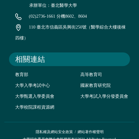
承辦單位：臺北醫學大學
(02)2736-1661 分機8602、8604
110 臺北市信義區吳興街250號（醫學綜合大樓後棟
四樓）
相關連結
教育部
高等教育司
大學入學考試中心
國家教育研究院
大學甄選入學委員會
大學考試入學分發委員會
大學校院課程資源網
隱私權及網站安全政策
/
網站著作權聲明