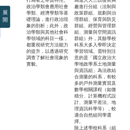
行為者之本質特性。
為進入大三以後依興
政治學類會應用社會
趣進行分組（法制與
展
學類、經濟學類等基
政策群組、規劃與治
礎理論，進行政治現
理群組、保育與防災
開
象的剖析；此外，政
群組、經營與管理群
治學類與其他社會科
組、測量與空間資訊
學領域的科目一樣，
群組）外，其餘學校
都重視研究方法能力
科系大多入學即決定
的提升，以透過研究
學習領域。需特別注
調查了解社會現象的
意的是「國立政治大
實貌。
學地政學系土地測量
與資訊組」為法政結
合測量的科系，有較
多的戶外測量實習及
數學相關課程（如微
積分、計算機程式設
計、測量平差法、地
理資訊科學等），較
適合自然組同學選
擇。
除上述學校科系（組