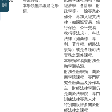
專業師資。
以商學課程為輔（如
開
本學類無易混淆之學
經濟學、會計學、財
類。
政學等）；除專業必
修外，再加入經貿法
律（如國際貿易、銀
行保險、公平交易、
稅捐等法規）、科技
法律（如商標、專
利、著作權、網路法
規等）或是各種司法
實務之選修課程。
本學類容易與財務金
融學類搞混。
財務金融學類：屬於
商學院課程，專門研
究金融商品及操作為
主；財經法律學類仍
是屬於法學院，專門
訓練法律專業人才，
特別開設許多關於財
經法律之課程；