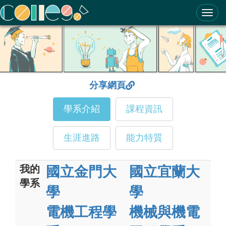
ColleGo! 大學選才與高中育才輔助系統
分享網頁
學系介紹
課程資訊
生涯進路
能力特質
我的
國立金門大
國立宜蘭大
學系
學
學
電機工程學
機械與機電