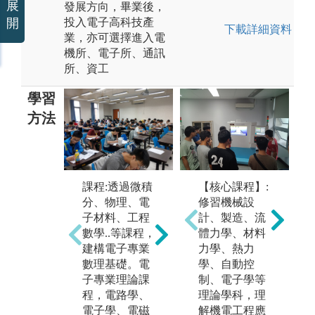
展
發展方向，畢業後，
投入電子高科技產
開
下載詳細資料
業，亦可選擇進入電
機所、電子所、通訊
所、資工
學習
方法
實驗實作： 透
企
過實際程式設
【核心課程】:
課程:透過微積
過
計、數位邏
修習機械設
分、物理、電
技
輯、電子電
計、製造、流
子材料、工程
與
路、單晶片原
體力學、材料
數學..等課程，
課
理應用、通訊
力學、熱力
建構電子專業
知
課程實驗，達
學、自動控
數理基礎。電
場
到「做中學」
制、電子學等
子專業理論課
程
的目的，協助
理論學科，理
程，電路學、
科
同學透過實際
解機電工程應
電子學、電磁