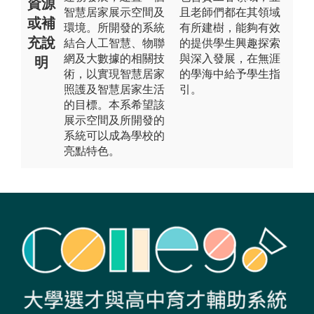
資源
智慧居家展示空間及
且老師們都在其領域
或補
環境。所開發的系統
有所建樹，能夠有效
充說
結合人工智慧、物聯
的提供學生興趣探索
網及大數據的相關技
與深入發展，在無涯
明
術，以實現智慧居家
的學海中給予學生指
照護及智慧居家生活
引。
的目標。本系希望該
展示空間及所開發的
系統可以成為學校的
亮點特色。