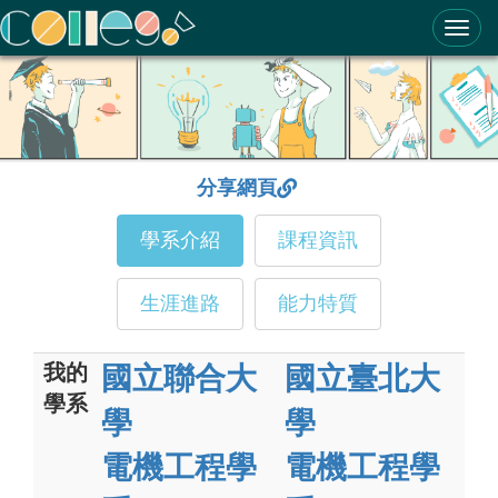
ColleGo! 大學選才與高中育才輔助系統
分享網頁
學系介紹
課程資訊
生涯進路
能力特質
我的
國立聯合大
國立臺北大
學系
學
學
電機工程學
電機工程學