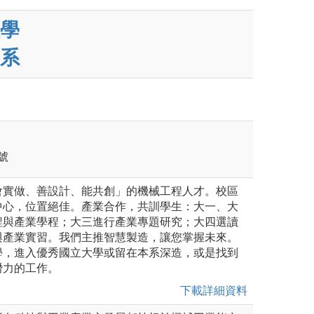
學
系
號
會實做、善設計、能共創」的機械工程人才。校區
中心，位置絕佳。產業合作，共訓學生：大一、大
程與產業學程；大三進行產業專題研究；大四選讀
與產業實習。我們主推智慧製造，讓您掌握未來。
學，進入優秀國立大學或留在本系深造，或是找到
潛力的工作。
下載詳細資料