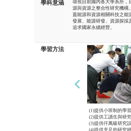
環視目前國內各大學系所，
學科意涵
源與資源之整合性研究機構
蓋能源和資源相關科技之能
發展、能源研發、資源探採
追求國家永續經營。
學習方法
(1)提供小班制的學
(2)提供工讀生與研
(3)提供仟萬級研究
(4)提供充足的研究