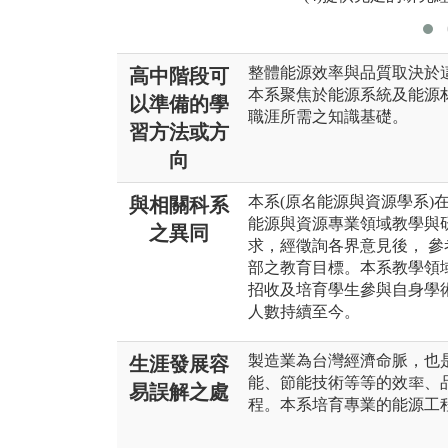
整體能源效率與品質取決於
高中階段可
本系聚焦於能源系統及能源
以準備的學
職涯所需之知識基礎。
習方法或方
向
本系(原名能源與資源學系)
與相關科系
能源與資源專業領域教學與
之異同
求，經徵詢各界意見後， 
部之教育目標。本系教學領
招收及培育學生參與自身學
人數持續至今。
製造業為台灣經濟命脈，也
生涯發展容
能、節能技術等等的效率、
易誤解之處
程。本系培育專業的能源工