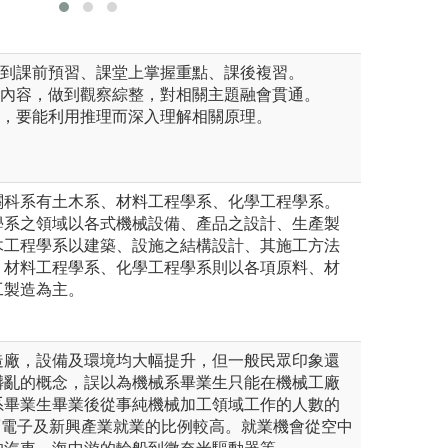
做到課前預習、課堂上掌握重點、課後複習。
學內容，做到觀察綜整，對相關主題融會貫通。
科，要能利用推理而深入理解相關原理。
關科系有土木系、材料工程學系、化學工程學系。
學系之領域以各式機械設備、產品之設計、生產製
木工程學系以建築、設施之結構設計、其施工方法
。材料工程學系、化學工程學系則以各項原料、材
工製造為主。
造廠，設備及環境均大幅提升，但一般民眾印象還
髒亂的概念，誤以為機械系畢業生只能在機械工廠
系畢業生畢業後從事純機械加工領域工作的人數的
而電子及新興產業就業的比例較高。就業機會從空中