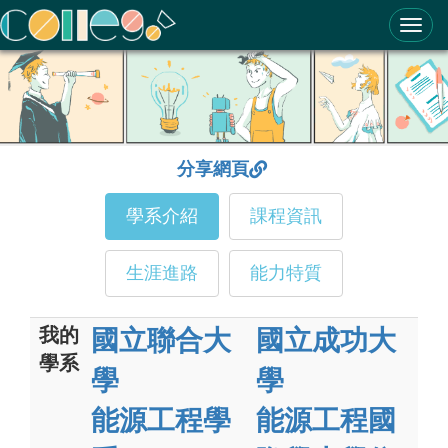
ColleGo! 大學選才與高中育才輔助系統
分享網頁
學系介紹
課程資訊
生涯進路
能力特質
我的
國立聯合大
國立成功大
學系
學
學
能源工程學
能源工程國