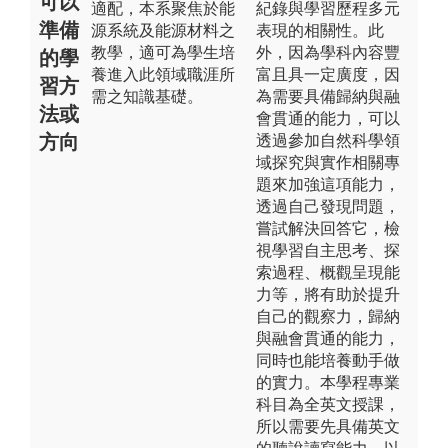
可以
適配，本系聚焦於能
紀錄與學習歷程多元
準備
源系統及能源材料之
表現的相關性。此
教學，適可為學生培
外，因為學科內容豐
的學
養進入此領域職涯所
富且具一定廣度，因
習方
需之知識基礎。
為需要具備歸納與融
法或
會貫通的能力，可以
方向
透過參加自然科學領
域探究與實作相關專
題來加強這項能力，
透過自己發現問題，
嘗試解決回答它，檢
視學習自主思考、探
索過程、概觀呈現能
力等，將有助於提升
自己的觀察力，歸納
與融會貫通的能力，
同時也能培養動手做
的實力。本學程專業
科目為全英文授課，
所以需要先具備英文