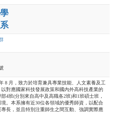
學
系
群
號
 年 8 月，致力於培育兼具專業技能、人文素養及工
，以對應國家科技發展政策和國內外高科技產業的
部4班(分別來自高中及高職各2班)和1班碩士班，
境。本系擁有近30位各領域的優秀師資，以配合
展專長，並且特別注重師生之間互動、強調實際應