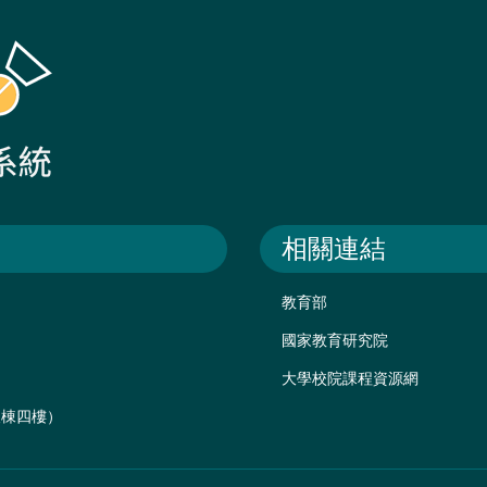
相關連結
教育部
國家教育研究院
大學校院課程資源網
後棟四樓）