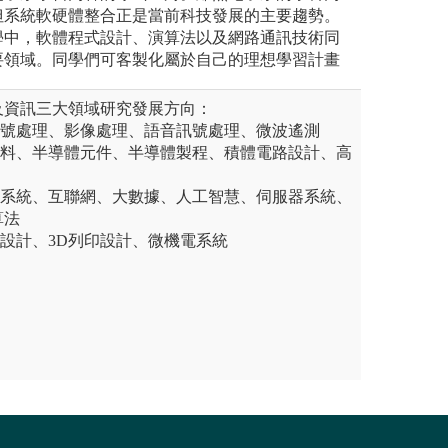
但系統軟硬體整合正是當前科技發展的主要趨勢。
學中，軟體程式設計、演算法以及網路通訊技術同
要領域。同學們可客製化屬於自己的理想學習計畫
及資訊三大領域研究發展方向：
信號處理、影像處理、語音訊號處理、微波遙測
材料、半導體元件、半導體製程、積體電路設計、高
式系統、互聯網、大數據、人工智慧、伺服器系統、
算法
統設計、3D列印設計、微機電系統