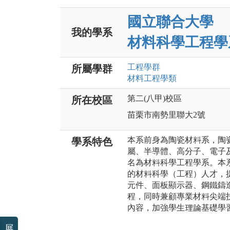
國立聯合大學
我的學系
材料科學工程學
工程
學群
所屬學群
材料工程
學類
第二(八甲)校區
所在校區
苗栗市南勢里聯大2號
本系前身為陶瓷材料系，陶
學系特色
屬、半導體、高分子、電子
名為材料科學工程學系。本
的材料科學（工程）人才，
元件、面板顯示器、鋼鐵鑄
程，同時兼顧專業材料尖端
內容，加強學生理論基礎學
展