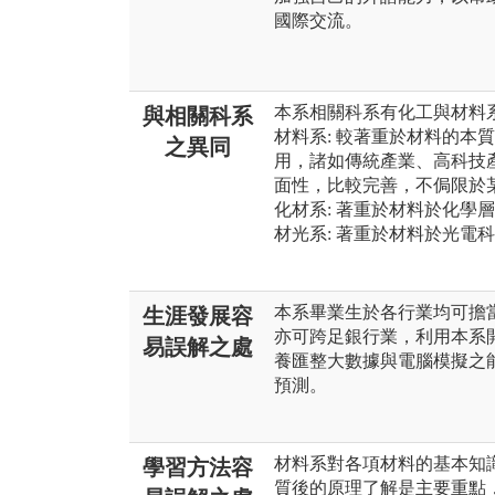
國際交流。
本系相關科系有化工與材料系
與相關科系
材料系: 較著重於材料的本
之異同
用，諸如傳統產業、高科技
面性，比較完善，不侷限於
化材系: 著重於材料於化學
材光系: 著重於材料於光電
本系畢業生於各行業均可擔
生涯發展容
亦可跨足銀行業，利用本系
易誤解之處
養匯整大數據與電腦模擬之
預測。
材料系對各項材料的基本知
學習方法容
質後的原理了解是主要重點