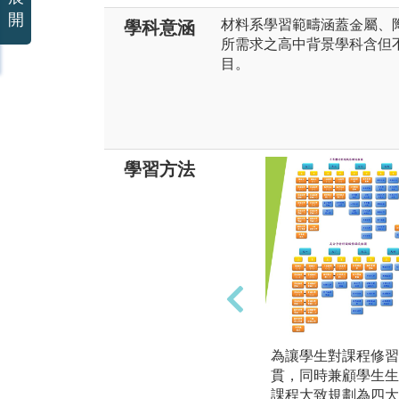
開
材料系學習範疇涵蓋金屬、
學科意涵
所需求之高中背景學科含但
目。
學習方法
為讓學生對課程修習
貫，同時兼顧學生生
課程大致規劃為四大