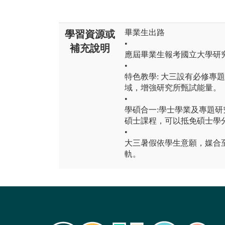
畢業生出路
學習資源或
•
補充說明
應屆畢業生報考國立大學研究
•
特色教學: 大三設有必修專
域，增強研究所甄試能量。
•
學碩合一:學士學業及專題
碩士課程，可以抵免碩士學
•
大三暑假依學生意願，媒合
軌。