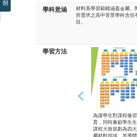
開
材料系學習範疇涵蓋金屬、
學科意涵
所需求之高中背景學科含但
目。
學習方法
為讓學生對課程修習
貫，同時兼顧學生生
課程大致規劃為四大
屬材料領域、半導體