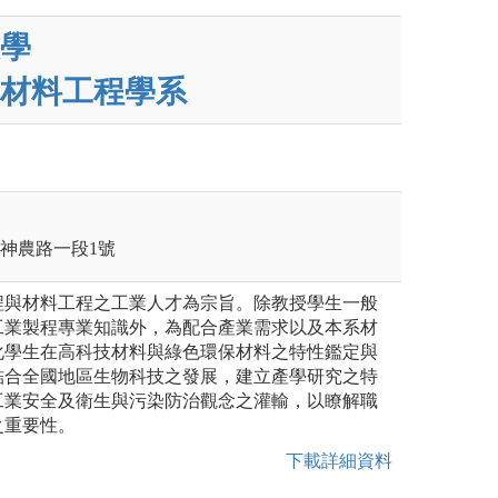
學
材料工程學系
蘭市神農路一段1號
程與材料工程之工業人才為宗旨。除教授學生一般
工業製程專業知識外，為配合產業需求以及本系材
化學生在高科技材料與綠色環保材料之特性鑑定與
結合全國地區生物科技之發展，建立產學研究之特
工業安全及衛生與污染防治觀念之灌輸，以瞭解職
之重要性。
下載詳細資料