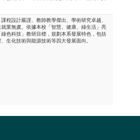
、課程設計嚴謹、教師教學傑出、學術研究卓越、
生就業無虞。依據本校「智慧、健康、綠生活」亮
「綠色科技」教研目標，規劃本系發展特色，包括
程、生化技術與能源技術等四大發展面向。