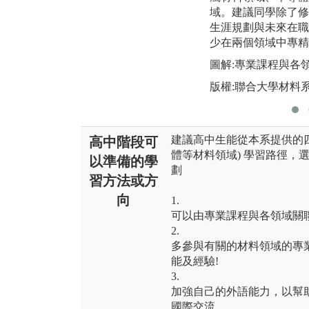
域。建議同學除了修
生涯規劃與未來在職
少在兩個領域中專精
圖解:專業課程與各
版權:聯合大學材料
建議高中生能從本系提供的四
高中階段可
體等材料領域) 學習路徑，
以準備的學
劃
習方法或方
向
1.
可以由專業課程與各領域關
2.
多參與有關的材料領域的專
能及經驗!
3.
加強自己的外語能力，以幫
國際交流。