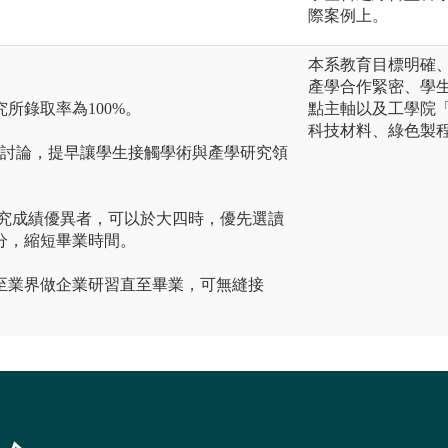
際案例上。
本系教育目標明確
產學合作緊密、學
所錄取率為100%。
點主軸以及工學院
科技材料、綠色製
題討論，提早讓學生接觸學術與產學研究領
研究成績優異者，可以於大四時，優先選讀
分，縮短畢業時間。
至業界做企業研習直至畢業，可無縫接