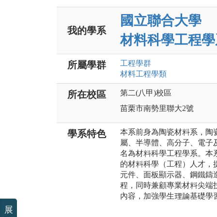
國立聯合大學
我的學系
材料科學工程學
工程
學群
所屬學群
材料工程
學類
第二(八甲)校區
所在校區
苗栗市南勢里聯大2號
本系前身為陶瓷材料系，陶
學系特色
屬、半導體、高分子、電子
名為材料科學工程學系。本
的材料科學（工程）人才，
元件、面板顯示器、鋼鐵鑄
程，同時兼顧專業材料尖端
內容，加強學生理論基礎學
展