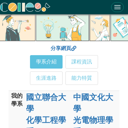
ColleGo! 大學選才與高中育才輔助系統
分享網頁
學系介紹
課程資訊
生涯進路
能力特質
我的
國立聯合大
中國文化大
學系
學
學
化學工程學
光電物理學