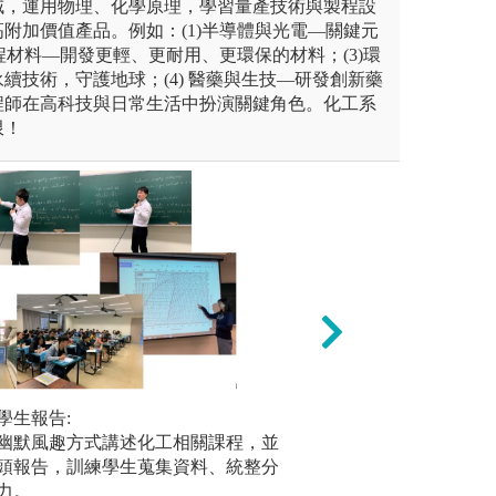
域，運用物理、化學原理，學習量產技術與製程設
附加價值產品。例如：(1)半導體與光電—關鍵元
工程材料—開發更輕、更耐用、更環保的材料；(3)環
續技術，守護地球；(4) 醫藥與生技—研發創新藥
程師在高科技與日常生活中扮演關鍵角色。化工系
限！
際操作，瞭解實務現場狀況，
學生報告:
團隊學習：小組集
實驗實作實
與規劃流程之能力。
幽默風趣方式講述化工相關課程，並
通協調、交流啟發
透過實驗
頭報告，訓練學生蒐集資料、統整分
學理以及
力。