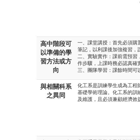
一、課堂講授：首先必須購
高中階段可
筆記，以利課後加強複習，
以準備的學
二、實驗實作：課前需預習
習方法或方
作步驟，上課時務必認真確
向
三、團隊學習：課餘時間可
化工系是訓練學生成為工程
與相關科系
基礎學術理論。化工系的訓
之異同
及維護，且必須兼顧經濟效