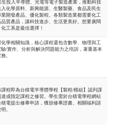
畢業生投入半導體、光電等電子製造產業，推動科技
進入化學原料、新興能源、生醫製藥、食品及民生
專業開發產品、優化製程。各類製造業都需要化工
高品質產品，讓科技進步、生活更美好。想要廣闊
？化工系是最佳選擇！
習化學相關知識，核心課程還包含數學、物理與工
實驗/實作、分析與解決問題能力之培訓，著重基本
實務。
修課程即為台積電半導體學程【製程/模組】認列課
易達成指定課程之修習。學生需於台積電學程網站
台積電提出修畢申請，獲頒修畢證書。相關福利請
說明。