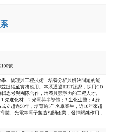
系
100號
數學、物理與工程技術，培養分析與解決問題的能
並鏈結至實務應用。本系通過IEET認證，採用CD
邏輯思考與團隊合作，培養具競爭力的工程人才。
.先進化材；2.光電與半導體；3.生化生醫；4.綠
成立超過50年，培育逾5千名畢業生，近10年來超
半導體、光電等電子製造相關產業，發揮關鍵作用，