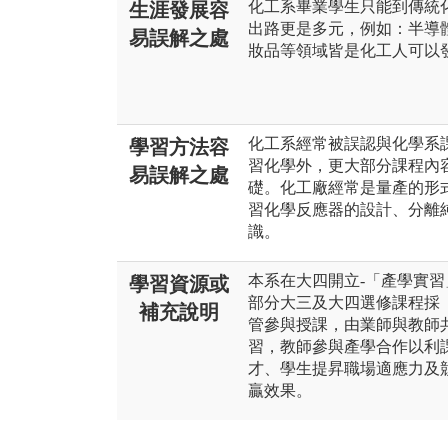
化工系畢業學生只能到傳統
生涯發展容
出路更是多元，例如：半導
易誤解之處
妝品等領域皆是化工人可以
化工系經常被誤認與化學系
學習方法容
習化學外，更大部分課程內
易誤解之處
礎。化工廠經常是量產的形
習化學反應器的設計、分離
識。
本系在大四開立-「產學實
學習資源或
部分大三及大四選修課程採
補充說明
管參與授課，由業師與教師
習，教師參與產學合作以利
才、學生提昇職場適應力及
贏效果。