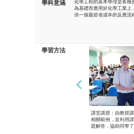
化學工程的基本學理是各種
學科意涵
為基礎而應用於化學工業上
供一個最節省成本的反應流
學習方法
課堂講授：由教授講
相關範例，並利用課
題解答，協助同學了