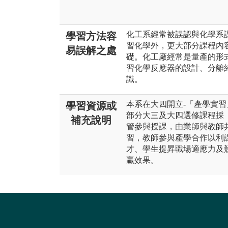
化工系經常被誤認與化學系
學習方法容
習化學外，更大部分課程內
易誤解之處
礎。化工廠經常是量產的形
習化學反應器的設計、分離
識。
本系在大四開立-「產學實
學習資源或
部分大三及大四選修課程採
補充說明
管參與授課，由業師與教師
習，教師參與產學合作以利
才、學生提昇職場適應力及
贏效果。