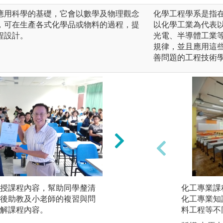
應用科學的基礎，它會以數學及物理觀念
化學工程學系是指
，可在生產各式化學品或物料的過程，提
以化學工業為代表
程設計。
光電、半導體工業
規律，並且應用這
善問題的工程技術
授課程內容，幫助同學釐清
實驗實作：透過實
化工專業課
後助教及小老師的複習與問
學習具備設計裝置
化工專業知
解課程內容。
料工程等不