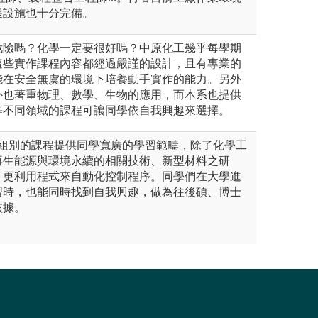
護設施也十分完備。
危險嗎？化學一定要很好嗎？中原化工幾乎每學期
這些實作課程內容都經過嚴謹的設計，且有專業的
能在安全無虞的環境下培養動手實作的能力。另外
外也著重物理、數學、生物的應用，而本系也提供
等不同領域的課程可讓同學依自我興趣來選擇。
個組別的課程提供同學寬廣的學習範疇，除了化學工
再生能源與環境永續的相關技術、新型材料之研
，更利用程式來自動化控制程序。同學們在大學進
習時，也能同時找到自我興趣，做為往後碩、博士
依據。