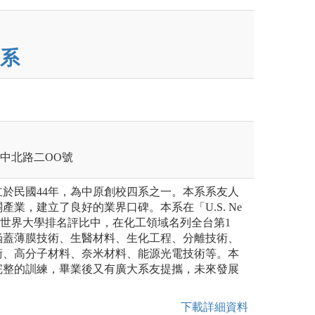
系
壢區中北路二OO號
於民國44年，為中原創校四系之一。本系系友人
產業，建立了良好的業界口碑。本系在「U.S. Ne
Report」世界大學排名評比中，在化工領域名列全台第1
涵蓋薄膜技術、生醫材料、生化工程、分離技術、
術、高分子材料、奈米材料、能源光電技術等。本
完整的訓練，畢業後又有廣大系友提攜，未來發展
下載詳細資料