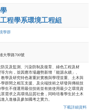
學
工程學系環境工程組
境
學群
雄大學路700號
技防災及監測、污染防制及復育、綠色工程及材
理等方向，並因應市場趨勢新增「能源永續」、
，教學及研究特色著重於實務與學理並重、土木與
各學群間之相互支援、及尖端技術之研發與傳統技
練學生不僅運用最佳技術並有效使用最少之環境資
民眾需求之高環境品質社會，同時培養學生於土木
域進入進修及參加國考之實力。
下載詳細資料