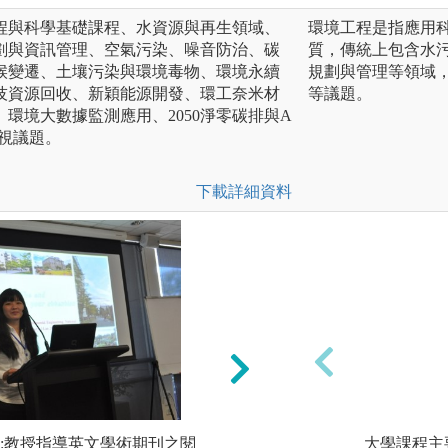
程與科學基礎課程、水資源與再生領域、
環境工程是指應用
劃與資訊管理、空氣污染、噪音防治、碳
質，傳統上包含水
候變遷、土壤污染與環境毒物、環境永續
規劃與管理等領域
技資源回收、新穎能源開發、環工奈米材
等議題。
環境大數據監測應用、2050淨零碳排與A
視議題。
下載詳細資料
:教授指導英文學術期刊之閱
師徒制的專題研究
大學課程主