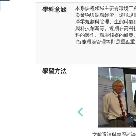
本系課程領域主要有環境工
學科意涵
廢棄物與循環經濟、環境規
淨零規劃與管理、生態與氣
與科技創新等。近期在高科
料的製作、環境觸媒的研發、
I智能環境管理等則是重點重
學習方法
文獻選讀與專題討論