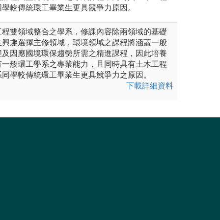
同學較傳統環工畢業生更具競爭力原因。
工程雙領域整合之學系，修課內容除兩領域的基礎
生興趣選擇主修領域，環境領域之課程將涵蓋一般
程及因應國境環保趨勢所需之精進課程，因此培養
有一般環工學系之專業能力，且同時具有土木工程
系同學較傳統環工畢業生更具競爭力之原因。
下載詳細資料