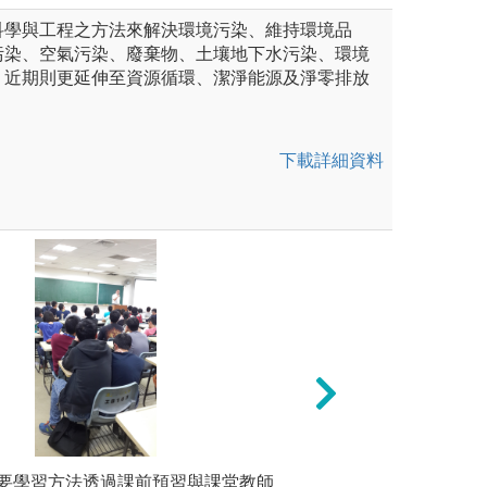
科學與工程之方法來解決環境污染、維持環境品
污染、空氣污染、廢棄物、土壤地下水污染、環境
，近期則更延伸至資源循環、潔淨能源及淨零排放
下載詳細資料
，利用一對一討論，上台報
要學習方法透過課前預習與課堂教師
校外教學: 課程
參與專題