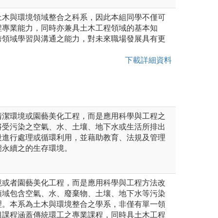
土木與環境領域整合之科系，因此本組同學不僅可
程專業能力，同時亦兼具土木工程領域的基本知
跨領域學習與溝通之能力，對未來職場發展具有更
下載詳細資料
清潔環境或園藝美化工程，而是應用科學與工程之
將受污染之空氣、水、土壤、地下水或生活所排出
段進行處理或循環利用，並藉助教育、法規及管理
態永續之的生存環境。
境或者園藝美化工程，而是應用科學與工程方法改
領域包含空氣、水、廢棄物、土壤、地下水等污染
理。本系為土木與環境整合之學系，非僅有單一領
組課程涵蓋傳統環工之專業課程，同時具土木工程