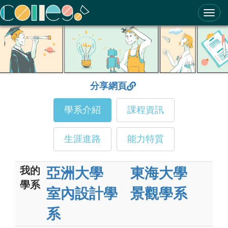
ColleGo! 大學選才與高中育才輔助系統
分享網頁
學系介紹
課程資訊
生涯進路
能力特質
我的
亞洲大學
東海大學
學系
室內設計學
景觀學系
系