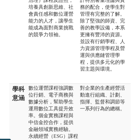
治理）課程及證照，
計特別著重理論與實
培養具創新思維、社
務的配合，使學生對
會責任感和數位運營
管理有完整的了解。
能力的人才，讓學生
除了堅強的師資、完
能成為面對商業挑戰
善的教學設備，本系
的競爭力領袖。
更擁有豐沛的資源。
並設有行銷學程、人
力資源管理學程及營
運與供應鏈管理學
程，提供多元化的學
習主題與環境。
數位運營課程強調數
對企業的生產經營活
學科
位行銷、電子商務與
動進行組織、計劃、
意涵
數據分析，幫助學生
指揮、監督和調節等
運用數位工具提升效
一系列行為的總稱。
率。個金實務課程與
中信金控合作，提供
金融領域實務經驗。
永續經營（ESG）課程