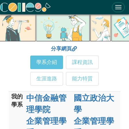
ColleGo! 大學選才與高中育才輔助系統
分享網頁
學系介紹
課程資訊
生涯進路
能力特質
我的
中信金融管
國立政治大
學系
理學院
學
企業管理學
企業管理學