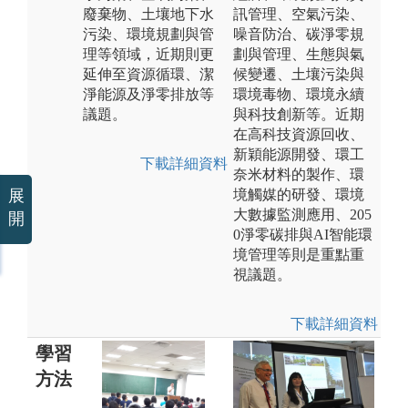
廢棄物、土壤地下水
訊管理、空氣污染、
污染、環境規劃與管
噪音防治、碳淨零規
理等領域，近期則更
劃與管理、生態與氣
延伸至資源循環、潔
候變遷、土壤污染與
淨能源及淨零排放等
環境毒物、環境永續
議題。
與科技創新等。近期
在高科技資源回收、
新穎能源開發、環工
下載詳細資料
奈米材料的製作、環
境觸媒的研發、環境
展
大數據監測應用、205
開
0淨零碳排與AI智能環
境管理等則是重點重
視議題。
下載詳細資料
學習
方法