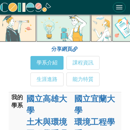
ColleGo! 大學選才與高中育才輔助系統
分享網頁
學系介紹
課程資訊
生涯進路
能力特質
我的
國立高雄大
國立宜蘭大
學系
學
學
土木與環境
環境工程學