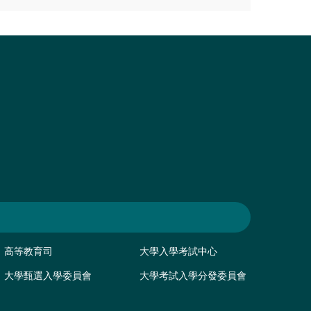
高等教育司
大學入學考試中心
大學甄選入學委員會
大學考試入學分發委員會