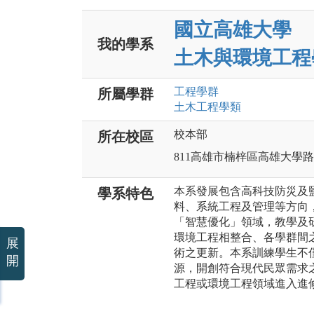
國立高雄大學
我的學系
土木與環境工程
工程
學群
所屬學群
土木工程
學類
校本部
所在校區
811高雄市楠梓區高雄大學路7
本系發展包含高科技防災及
學系特色
料、系統工程及管理等方向
「智慧優化」領域，教學及
環境工程相整合、各學群間
展
術之更新。本系訓練學生不
開
源，開創符合現代民眾需求
工程或環境工程領域進入進