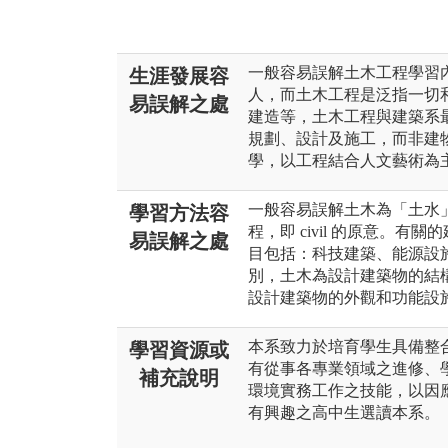
一般容易誤解土木工程學習
生涯發展容
人，而土木工程是泛指一切
易誤解之處
建造等，土木工程與建築系
規劃、設計及施工，而非建
學，以工程結合人文藝術為
一般容易誤解土木為「土水
學習方法容
程，即 civil 的原意。
易誤解之處
目包括：科技建築、能源設
別，土木為設計建築物的結
設計建築物的外觀和功能設
本系致力於培育學生具備整
學習資源或
有從事各專業領域之進修、
補充說明
環境實務工作之技能，以因
有興趣之高中生選讀本系。