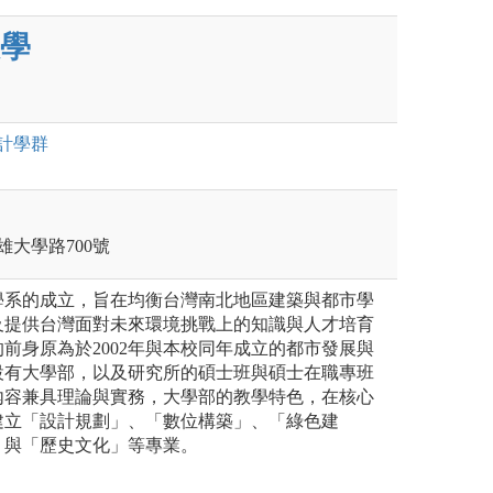
學
計
學群
雄大學路700號
學系的成立，旨在均衡台灣南北地區建築與都市學
及提供台灣面對未來環境挑戰上的知識與人才培育
前身原為於2002年與本校同年成立的都市發展與
設有大學部，以及研究所的碩士班與碩士在職專班
內容兼具理論與實務，大學部的教學特色，在核心
建立「設計規劃」、「數位構築」、「綠色建
」與「歷史文化」等專業。