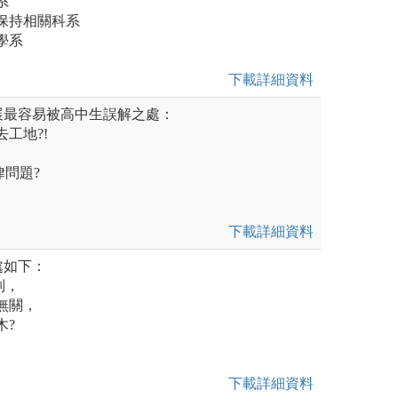
系
土保持相關科系
訊學系
下載詳細資料
展最容易被高中生誤解之處：
去工地?!
律問題?
下載詳細資料
處如下：
別，
全無關，
木?
下載詳細資料