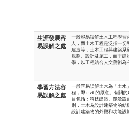
一般容易誤解土木工程學習
生涯發展容
人，而土木工程是泛指一切
易誤解之處
建造等，土木工程與建築系
規劃、設計及施工，而非建
學，以工程結合人文藝術為
一般容易誤解土木為「土水
學習方法容
程，即 civil 的原意。
易誤解之處
目包括：科技建築、能源設
別，土木為設計建築物的結
設計建築物的外觀和功能設