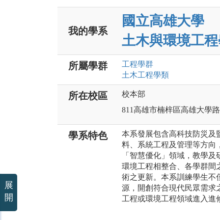
國立高雄大學
我的學系
土木與環境工程
工程
學群
所屬學群
土木工程
學類
校本部
所在校區
811高雄市楠梓區高雄大學路7
本系發展包含高科技防災及
學系特色
料、系統工程及管理等方向
「智慧優化」領域，教學及
環境工程相整合、各學群間
術之更新。本系訓練學生不
展
源，開創符合現代民眾需求
開
工程或環境工程領域進入進