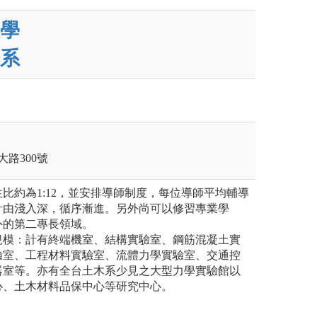
學
系
大路300號
比約為1:12，並安排導師制度，每位導師平均輔導
計由淺入深，循序漸進。另外尚可以修習專業學
外的第二專長領域。
規模：計有終端機室、結構實驗室、鋼筋混凝土實
驗室、工程材料實驗室、流體力學實驗室、交通控
器室等。亦有全台土木系少見之大型力學實驗館以
心、土木材料品保中心等研究中心。