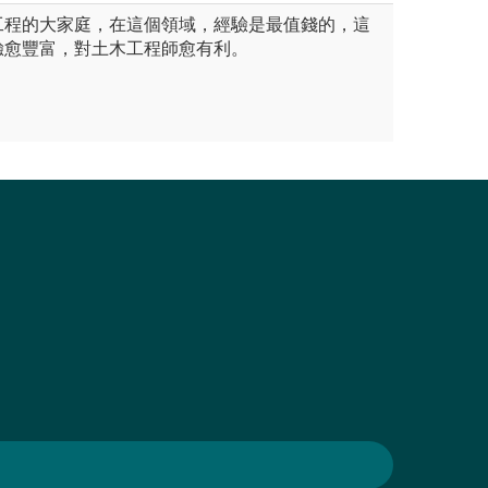
工程的大家庭，在這個領域，經驗是最值錢的，這
驗愈豐富，對土木工程師愈有利。