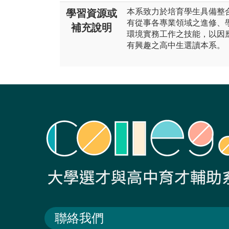
本系致力於培育學生具備整
學習資源或
有從事各專業領域之進修、
補充說明
環境實務工作之技能，以因
有興趣之高中生選讀本系。
聯絡我們