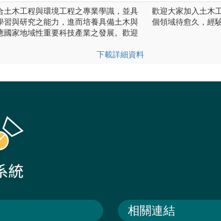
合土木工程與環境工程之專業學識，並具
歡迎大家加入土木
學習與研究之能力，進而培養具備土木與
個領域待愈久，經
應國家地域性重要科技產業之發展。歡迎
下載詳細資料
相關連結