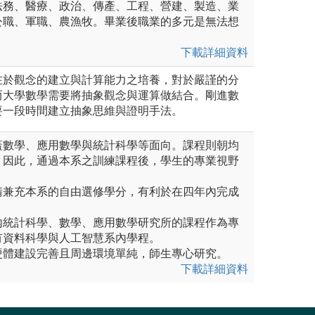
法務、醫療、政治、傳產、工程、營建、製造、業
公職、軍職、農漁牧。畢業後職業的多元是無法想
下載詳細資料
在於觀念的建立與計算能力之培養，對於嚴謹的分
而大學數學需要將抽象觀念與運算做結合。剛進數
要一段時間建立抽象思維與證明手法。
涵蓋數學、應用數學與統計科學等面向。課程則朝均
。因此，通過本系之訓練課程後，學生的專業視野
。
申請兼充本系的自由選修學分，有利於在四年內完成
系內統計科學、數學、應用數學研究所的課程作為專
有資料科學與人工智慧系內學程。
，硬體建設完善且周邊環境單純，師生專心研究。
下載詳細資料