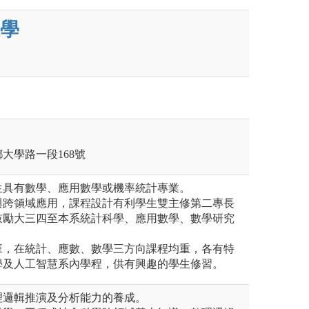
學
鄉大學路一段168號
生具有數學、應用數學或機率統計專業。
與跨領域應用，課程設計有利學生雙主修第二專長
鼓勵大三四至本系統計科學、應用數學、數學研究
班，在統計、應數、數學三方向課程均重，各有特
學及人工智慧系內學程，供有興趣的學生修習。
理邏輯推演及分析能力的養成。