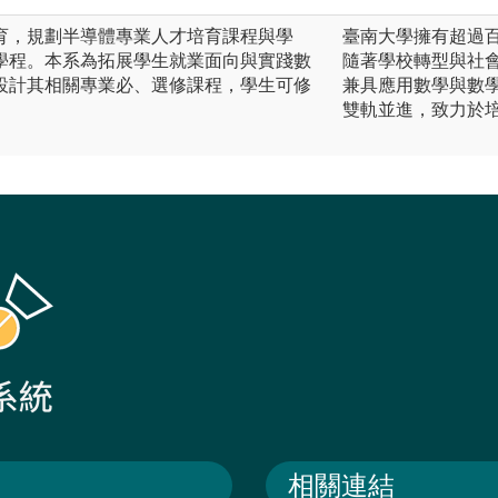
育，規劃半導體專業人才培育課程與學
臺南大學擁有超過
學程。本系為拓展學生就業面向與實踐數
隨著學校轉型與社
設計其相關專業必、選修課程，學生可修
兼具應用數學與數
。
雙軌並進，致力於
相關連結