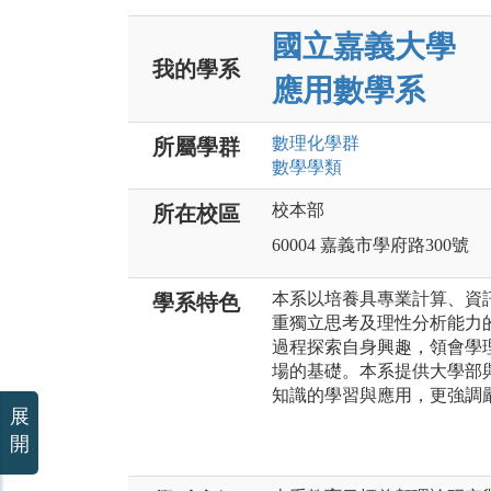
國立嘉義大學
我的學系
應用數學系
數理化
學群
所屬學群
數學
學類
校本部
所在校區
60004 嘉義市學府路300號
本系以培養具專業計算、資
學系特色
重獨立思考及理性分析能力
過程探索自身興趣，領會學
場的基礎。本系提供大學部
知識的學習與應用，更強調
展
開