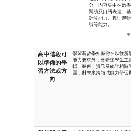
分，內容集中在數學
閱讀及口語表達、基
計算能力、數理邏輯
號等能力。
學習新數學知識需在以往所
高中階段可
能力要求外，更希望學生主
以準備的學
輯、幾何、資訊及統計相關
習方法或方
團，對未來跨領域能力學習
向