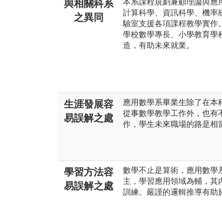
本系課程規劃兼顧理論與應
與相關科系
計算科學、資訊科學、機率
之異同
驗室支援各項課程教學實作
學校數學專長、小學教育學
造，有助未來就業。
應用數學系畢業生除了在本
生涯發展容
從事數學教學工作外，也有
易誤解之處
作，學生未來職場的路是相
數學不止是算術，應用數學
學習方法容
主，學習應用領域為輔，其
易誤解之處
訓練。嚴謹的邏輯推導有助