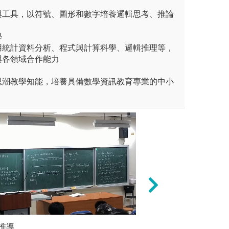
與工具，以符號、圖形和數字培養邏輯思考、推論
學
用統計資料分析、程式與計算科學、邏輯推理等，
與各領域合作能力
思潮教學知能，培養具備數學資訊教育專業的中小
推導
2.
問題導向