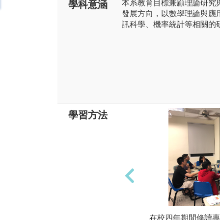
本系教育目標兼顧理論研究
學科意涵
發展方向，以數學理論與應
訊科學、機率統計等相關的
學習方法
在校四年期間修讀專