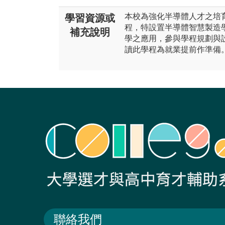
本校為強化半導體人才之培
學習資源或
程，特設置半導體智慧製造
補充說明
學之應用，參與學程規劃與
讀此學程為就業提前作準備
聯絡我們