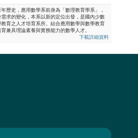
百年歷史，應用數學系前身為「數理教育學系」，
會需求的變化，本系以新的定位出發，是國內少數
學教育之人才培育系所。結合應用數學與數學教育
培育兼具理論素養與實務能力的數學人才。
下載詳細資料