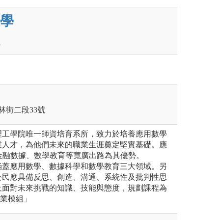
學
林街二段33號
理工學院唯一師資培育系所，致力於培養應用數學
業人才，為他們未來的職業生涯奠定堅實基礎。應
金融數據、數學教育等寬廣出路為其優勢。
涵蓋應用數學、數據科學和數學教育三大領域。另
公民應具備反思、創造、溝通、系統性及批判性思
及面對未來挑戰的知識、技能與態度，規劃課程為
專業模組」