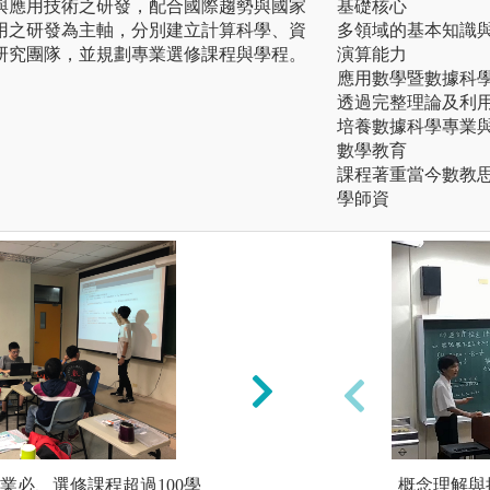
與應用技術之研發，配合國際趨勢與國家
基礎核心
用之研發為主軸，分別建立計算科學、資
多領域的基本知識
研究團隊，並規劃專業選修課程與學程。
演算能力
應用數學暨數據科
透過完整理論及利
培養數據科學專業
數學教育
課程著重當今數教
學師資
業必、選修課程超過100學
1.
概念理解與