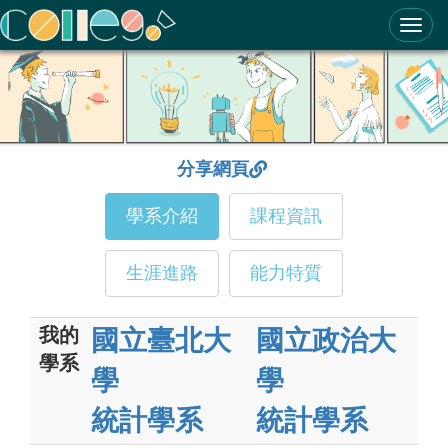
ColleGo! 大學選才與高中育才輔助系統
分享網頁
學系介紹
課程資訊
生涯進路
能力特質
我的
國立臺北大
國立政治大
學系
學
學
統計學系
統計學系