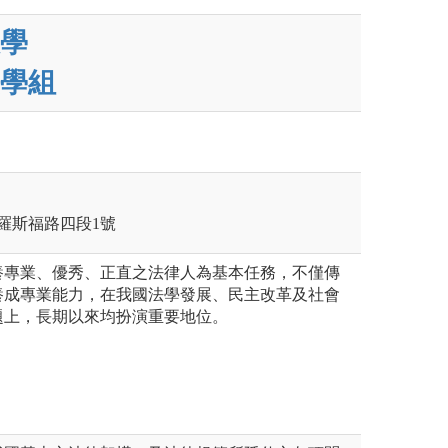
學
學組
區羅斯福路四段1號
養專業、優秀、正直之法律人為基本任務，不僅傳
養成專業能力，在我國法學發展、民主改革及社會
題上，長期以來均扮演重要地位。