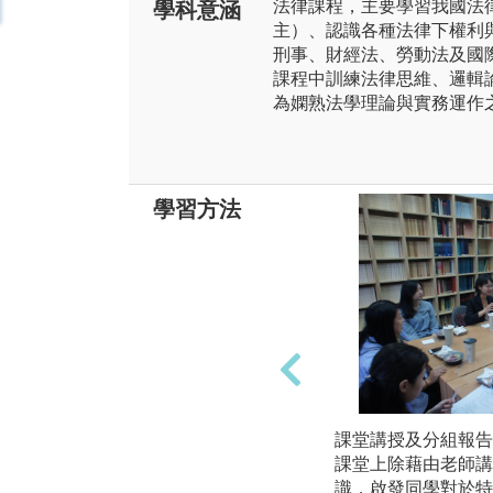
法律課程，主要學習我國法
學科意涵
主）、認識各種法律下權利
刑事、財經法、勞動法及國
課程中訓練法律思維、邏輯
為嫻熟法學理論與實務運作
學習方法
課堂講授及分組報告
課堂上除藉由老師講
識，啟發同學對於特