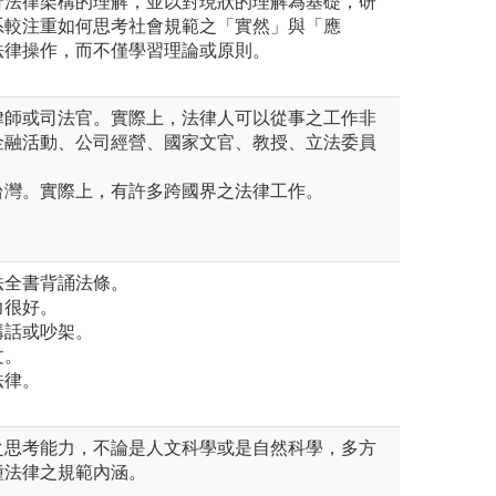
行法律架構的理解，並以對現狀的理解為基礎，研
系較注重如何思考社會規範之「實然」與「應
法律操作，而不僅學習理論或原則。
律師或司法官。實際上，法律人可以從事之工作非
金融活動、公司經營、國家文官、教授、立法委員
台灣。實際上，有許多跨國界之法律工作。
法全書背誦法條。
力很好。
講話或吵架。
文。
法律。
之思考能力，不論是人文科學或是自然科學，多方
種法律之規範內涵。