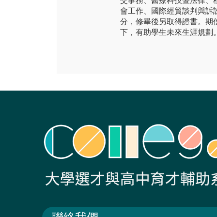
交事務、醫療科技暨法律、
會工作、國際經貿談判與訴訟人
分，修畢後另取得證書。期
下，有助學生未來生涯規劃。其他影片介