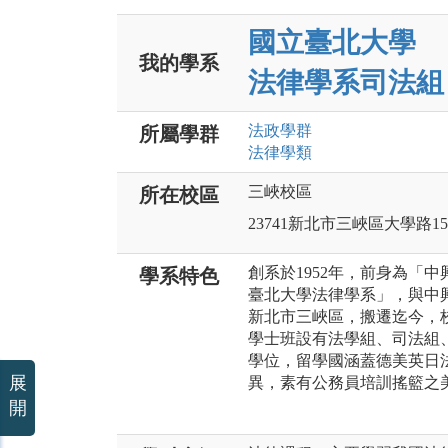
國立臺北大學
我的學系
法律學系司法組
法政
學群
所屬學群
法律
學類
三峽校區
所在校區
23741新北市三峽區大學路15
創系於1952年，前身為「中
學系特色
臺北大學法律學系」，與中
新北市三峽區，搬遷迄今，
學士班設有法學組、司法組
學位，留學國涵蓋德美英日
展
異，素有公務員培訓搖籃之
開