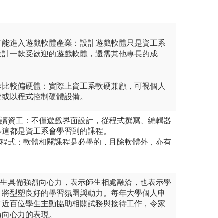
了能進入遊戲軟體產業：設計遊戲軟體只是資工系
設計一款受歡迎的遊戲軟體，還需其他專長的成
。
作比較偏硬體：實際上資工系軟硬兼顧，可視個人
發或以程式控制硬體設備。
合讀資工：不僅遊戲界面設計，從程式撰寫、編輯器
等這都是資工系會學習到的課程。
寫程式：軟體相關課程是必學的，且除軟體外，亦有
學生具備強烈向心力，表示師生相處融洽，也表示學
，將型塑良好的學習氛圍與動力。每年大學個人申
有近百位學生主動協助相關試務與接待工作，令家
乃向心力的表現。