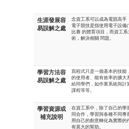
念資工系可以成為電競高手
生涯發展容
電子競技是指使用電子設備(
易誤解之處
比賽 的體育項目，而資工
術，解決相關 問題。
寫程式只是一個基本的技能
學習方法容
的使用者、能有效率的擴大
易誤解之處
給同學們，如作業系統與計
課程等等。
在資工系中，除了自己的學習
學習資源或
同合作，學習與各種不同專
補充說明
用自己的創意轉化為實際的
有莫大的幫助。