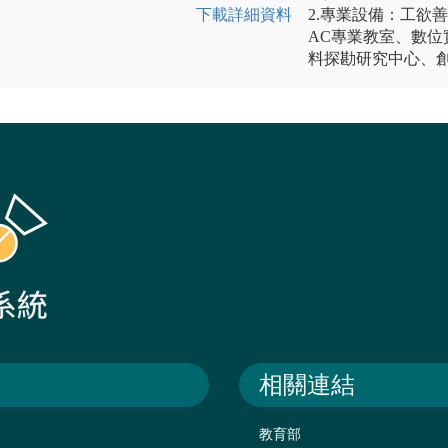
下載詳細資料
2.專業設備：工欲
AC專業教室、數位
料探勘研究中心、
相關連結
教育部