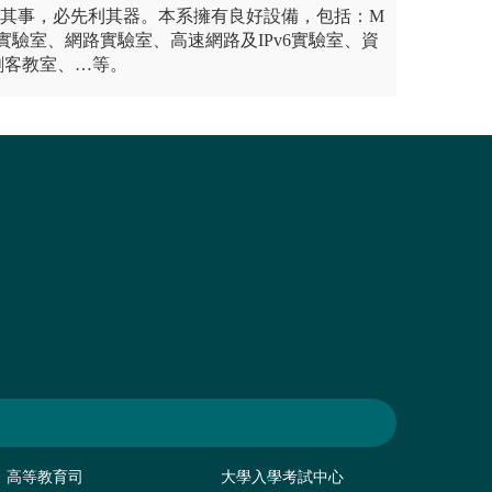
善其事，必先利其器。本系擁有良好設備，包括：M
實驗室、網路實驗室、高速網路及IPv6實驗室、資
創客教室、…等。
高等教育司
大學入學考試中心