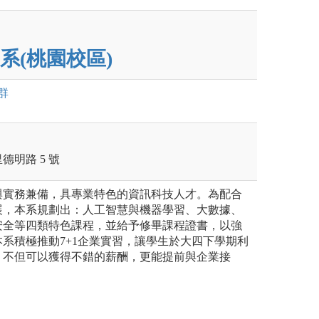
系(桃園校區)
群
明路 5 號
與實務兼備，具專業特色的資訊科技人才。為配合
展，本系規劃出：人工智慧與機器學習、大數據、
安全等四類特色課程，並給予修畢課程證書，以強
系積極推動7+1企業實習，讓學生於大四下學期利
，不但可以獲得不錯的薪酬，更能提前與企業接