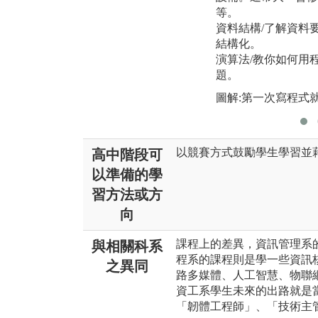
等。
資料結構/了解資料
結構化。
演算法/教你如何用
題。
圖解:第一次寫程式
以競賽方式鼓勵學生學習並
高中階段可
以準備的學
習方法或方
向
課程上的差異，資訊管理系
與相關科系
程系的課程則是學一些資訊
之異同
路多媒體、人工智慧、物聯
資工系學生未來的出路就是
「韌體工程師」、「技術主