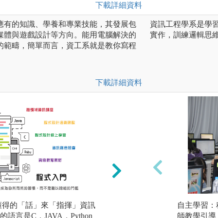
下載詳細資料
應有的知識、學養和專業技能，其發展包
資訊工程學系是學
媒體與遊戲設計等方向。能用電腦解決的
實作，訓練邏輯思
的範疇，簡單而言，資工系就是教你寫程
。
下載詳細資料
懂得的「話」來「指揮」資訊
專題實作/各組學
自主學習：
言是C，JAVA，Python
論與製作出專題作
師教學引導