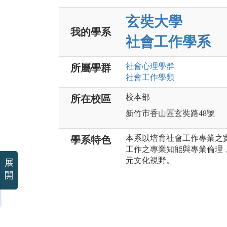
玄奘大學
我的學系
社會工作學系
社會心理
學群
所屬學群
社會工作
學類
校本部
所在校區
新竹市香山區玄奘路48號
本系以培育社會工作專業之
學系特色
工作之專業知能與專業倫理
元文化視野。
展
開