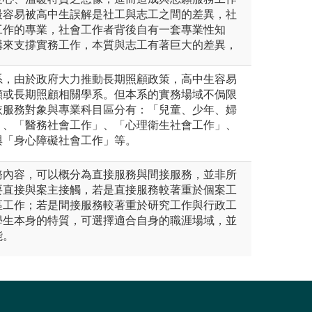
最容易被高中生誤解是社工與志工之間的差異，社
工作的專業，社會工作者背後自有一套專業性知
構來支撐實務工作，本質與志工有著巨大的差異，
系，由於政府大力推動長期照顧政策，高中生容易
顧或長期照顧相關學系。但本系的實務場域不侷限
依服務對象與專業科目區分有：「兒童、少年、婦
」、「醫務社會工作」、「心理衛生社會工作」、
與「身心障礙社會工作」等。
務內容，可以概分為直接服務與間接服務，並非所
要直接與案主接觸，若是直接服務較著重於個案工
區工作；若是間接服務較著重於研究工作與行政工
學生本身的特質，可選擇適合自身的職涯場域，並
能。