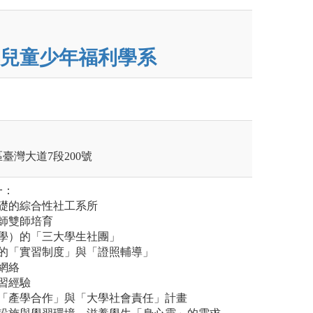
兒童少年福利學系
區臺灣大道7段200號
一：
礎的綜合性社工系所
師雙師培育
好學）的「三大學生社團」
軌的「實習制度」與「證照輔導」
網絡
習經驗
的「產學合作」與「大學社會責任」計畫