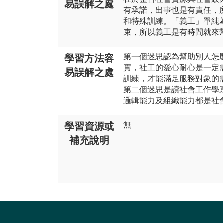
易誤解之處
有承諾，出事也是有責任，
和特殊訓練。「義工」單純
束，所以義工是有時間就來
第一個迷思認為幫助別人怎
學習方法容
實，社工的愛心耐心是一定
易誤解之處
訓練，才能滿足服務對象的
第二個迷思是讀社會工作學
邏輯能力及組織能力都是社
無
學習資源或
補充說明