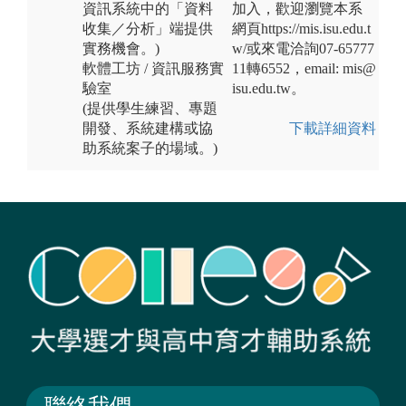
資訊系統中的「資料
加入，歡迎瀏覽本系
收集／分析」端提供
網頁https://mis.isu.edu.t
實務機會。)
w/或來電洽詢07-65777
軟體工坊 / 資訊服務實
11轉6552，email: mis@
驗室
isu.edu.tw。
(提供學生練習、專題
開發、系統建構或協
下載詳細資料
助系統案子的場域。)