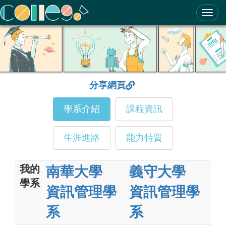
ColleGo! 大學選才與高中育才輔助系統
分享網頁
學系介紹
課程資訊
生涯進路
能力特質
我的
南華大學
義守大學
學系
資訊管理學
資訊管理學
系
系