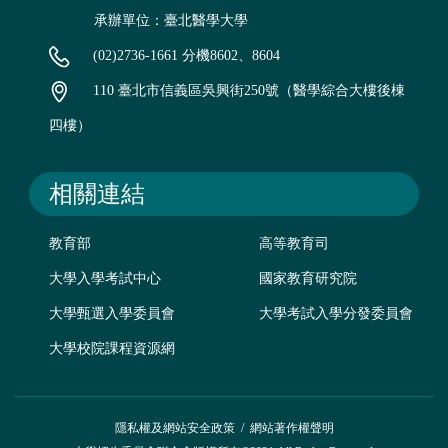
承辦單位：臺北醫學大學
(02)2736-1661 分機8602、8604
110 臺北市信義區吳興街250號（醫學綜合大樓後棟
四樓）
相關連結
教育部
高等教育司
大學入學考試中心
國家教育研究院
大學甄選入學委員會
大學考試入學分發委員會
大學校院課程資源網
隱私權及網站安全政策
/
網站著作權聲明