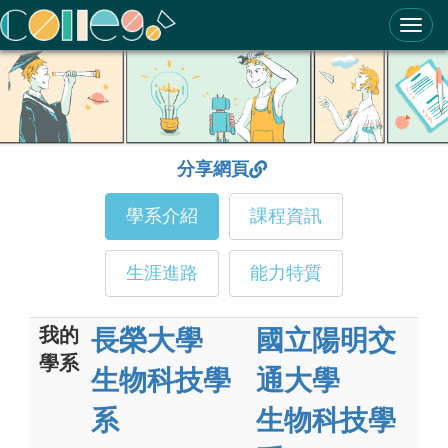
ColleGo! 大學選才與高中育才輔助系統
分享網頁
學系介紹
課程資訊
生涯進路
能力特質
我的
長榮大學
國立陽明交
學系
生物科技學
通大學
系
生物科技學