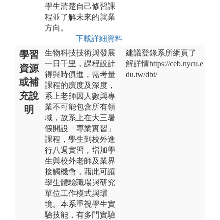
學生清楚自己修習課
程並了解未來的就業
方向。
下載詳細資料
生物科技技術與發展
建議登錄系所網頁了
學習
一日千里，課程設計
解詳情https://ceb.nycu.e
資源
得與時俱進，需考量
du.tw/dbt/
或補
課程的廣度及深度，
充說
系上老師因人數與專
業不可能包含所有領
明
域，故系上在大三暑
假開設「專業實習」
課程，學生到校外進
行八週實習，增加學
生與校外老師及業界
接觸機會，藉此可讓
學生體驗職場與研究
單位工作模式與環
境。本系重視學生實
驗技能，有多門實驗