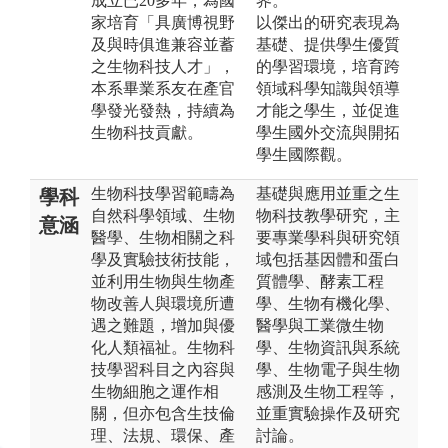
成立已20多年，為國
界。
家培育「具廣博視野
以傑出的研究表現為
及與時俱進兼容並蓄
基礎、提供學生優質
之生物科技人才」，
的學習環境，培育跨
本系畢業系友在產官
領域科學知識與領導
學發光發熱，持續為
才能之學生，並促進
生物科技貢獻。
學生國外交流與開拓
學生國際觀。
生物科技學習範疇為
基礎與應用並重之生
學科
自然科學領域、生物
物科技教學研究，主
意涵
醫學、生物相關之科
要專業學科與研究領
學及實驗技術技能，
域包括基因體和蛋白
並利用生物與生物產
質體學、酵素工程
物改善人與環境所遭
學、生物有機化學、
遇之難題，增加與優
醫學與工業微生物
化人類福祉。生物科
學、生物資訊與系統
技學習科目之內容與
學、生物電子與生物
生物細胞之運作相
感測及生物工程等，
關，但亦包含生技倫
並重實驗操作及研究
理、法規、環保、產
討論。