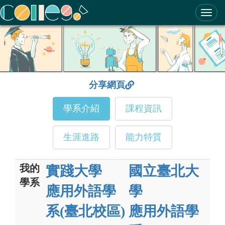
ColleGo! 大學選才與高中育才輔助系統
分享網頁
學系介紹
課程資訊
生涯進路
能力特質
我的
實踐大學
國立臺北大
學系
應用外語學
學
系(臺北校區)
應用外語學