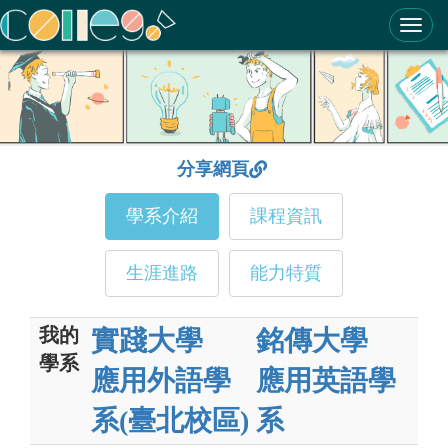
ColleGo! 大學選才與高中育才輔助系統
分享網頁
學系介紹
課程資訊
生涯進路
能力特質
我的
實踐大學
銘傳大學
學系
應用外語學
應用英語學
系(臺北校區)
系