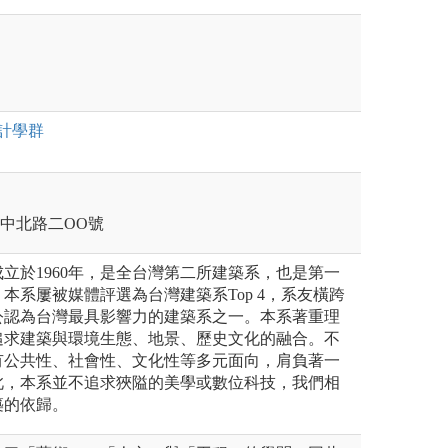
計
學群
壢區中北路二OO號
立於1960年，是全台灣第二所建築系，也是第一
本系屢被媒體評選為台灣建築系Top 4，系友橫跨
公認為台灣最具影響力的建築系之一。本系著重理
追求建築與環境生態、地景、歷史文化的融合。不
有公共性、社會性、文化性等多元面向，肩負著一
此，本系並不追求狹隘的美學或數位科技，我們相
築的依歸。