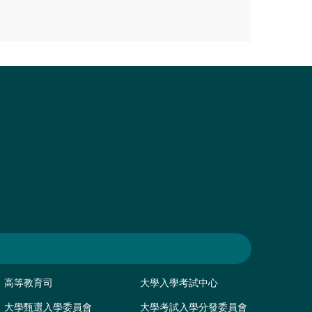
高等教育司
大學入學考試中心
大學甄選入學委員會
大學考試入學分發委員會