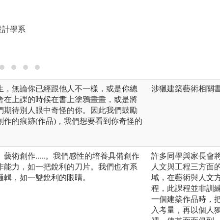
設計學系
生，無論你已經跟他人不一樣，或是你總
涉獵建築藝術相關
會在上課的時候在書上塗鴉畫畫，或是將
們期待別人眼中奇怪的你。因此我們鼓勵
作的痕跡(作品)，我們想要看到你奇怪的
術創作.....。我們感性的培養具備創作
許多同學與家長會
作能力，如一把銳利的刀片。我們也有系
人文與工程三方面
邏輯，如一雙銳利的眼睛。
域，在藝術與人文
程，此課程並非訓
一個建築作品時，
入考量，再以個人