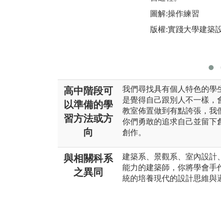
圖解:操作練習
版權:實踐大學建築
我們尋找具有個人特色的學
高中階段可
是覺得自己跟別人不一樣，
以準備的學
教室佈置做到有點誇張，我
習方法或方
你們勇敢的追求自己並留下創
向
創作。
建築系、景觀系、室內設計、藝
與相關科系
能力的建築師，你將學會手
之異同
統的培養現代的設計思維與