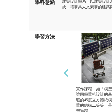
建築設計學系：以建築設計
學科意涵
成，培養具人文素養的建築
學習方法
實作課程：如「模型
讓同學重拾設計的基
瑕的45度立方體紙
重的結構....等等
習過程。