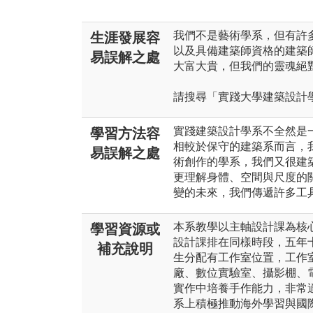
我們不是藝術學系，但有許
生涯發展容
以及具備建築師資格的建築
易誤解之處
大富大貴，但我們的靈魂絕
請搜尋「實踐大學建築設計
實踐建築設計學系不全然是
學習方法容
相較於保守的建築系而言，
易誤解之處
術創作的學系，我們又很建
更理解身體、空間與尺度的
變的未來，我們傳遞許多工
本系教學以主軸設計課為核
學習資源或
設計課排在同樣時段，五年
補充說明
生分配有工作室位置，工作
廠、數位實驗室、攝影棚、
實作中培養手作能力，非常
系上積極推動海外學習與國