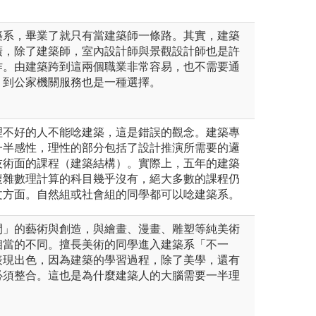
。
築系，畢業了就只有當建築師一條路。其實，建築
廣，除了建築師，室內設計師與景觀設計師也是許
作。由建築跨到這兩個職業非常容易，也不需要通
，到公家機關服務也是一種選擇。
理不好的人不能唸建築，這是錯誤的觀念。建築專
一半感性，理性的部分包括了設計推演所需要的邏
技術面的課程（建築結構）。實際上，五年的建築
複雜數理計算的科目幾乎沒有，絕大多數的課程仍
文方面。自然組或社會組的同學都可以唸建築系。
間」的藝術與創造，與繪畫、漫畫、雕塑等純美術
相當的不同。擅長美術的同學進入建築系「不一
表現出色，因為建築的學習過程，除了美學，還有
必須整合。這也是為什麼建築人的大腦需要一半理
。