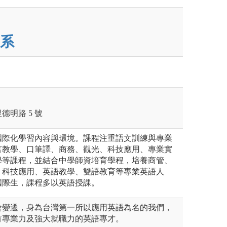
系
明路 5 號
國際化學習內容與環境。課程注重語文訓練與專業
言教學、口筆譯、商務、觀光、科技應用、專業實
學等課程，並結合中學師資培育學程，培養商管、
、科技應用、英語教學、雙語教育等專業英語人
國際生，課程多以英語授課。
會變遷，身為台灣第一所以應用英語為名的我們，
有專業力及強大就職力的英語專才。