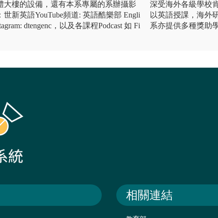
體大樓的設備，還有本系專屬的系辦攝影
深受海外各級學校
英語YouTube頻道: 英語酷樂部 Engli
以英語授課，海外
gram: dtengenc，以及各課程Podcast 如 Fi
系亦提供多種獎助
相關連結