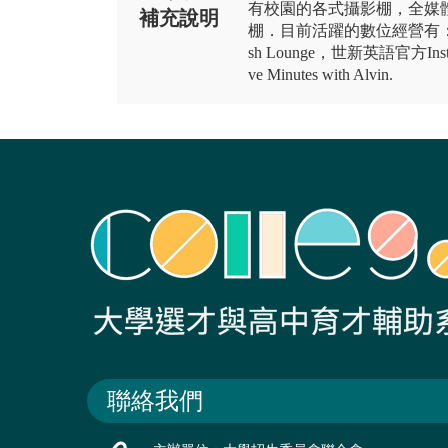
有校園的各式攝影棚，全媒
補充說明
棚．目前活躍的數位經營有：世新
sh Lounge，世新英語官方Insta
ve Minutes with Alvin.
聯絡我們