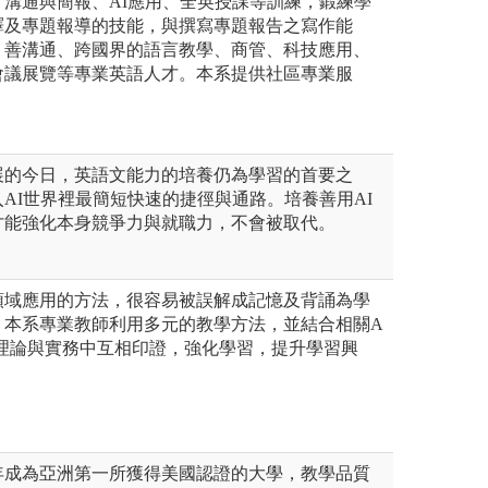
溝通與簡報、AI應用、全英授課等訓練，鍛練學
譯及專題報導的技能，與撰寫專題報告之寫作能
、善溝通、跨國界的語言教學、商管、科技應用、
會議展覽等專業英語人才。本系提供社區專業服
。
展的今日，英語文能力的培養仍為學習的首要之
AI世界裡最簡短快速的捷徑與通路。培養善用AI
才能強化本身競爭力與就職力，不會被取代。
領域應用的方法，很容易被誤解成記憶及背誦為學
。本系專業教師利用多元的教學方法，並結合相關A
在理論與實務中互相印證，強化學習，提升學習興
年成為亞洲第一所獲得美國認證的大學，教學品質