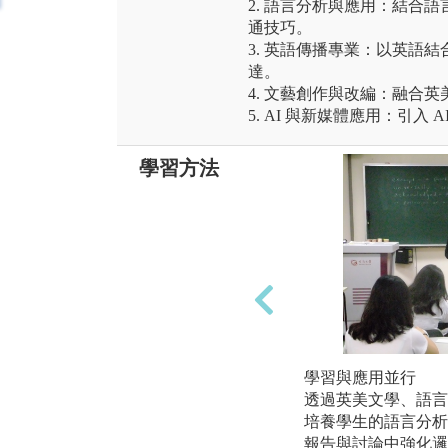
2. 語言分析與應用：結合
通技巧。
3. 英語傳播專業：以英語
達。
4. 文藝創作與改編：融合
5. AI 與新媒體應用：引入
學習方法
學習與應用並行
透過英美文學、語言
培養學生的語言分析
報告與討論中強化邏