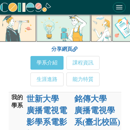
ColleGo! 大學選才與高中育才輔助系統
分享網頁
學系介紹
課程資訊
生涯進路
能力特質
我的
世新大學
銘傳大學
學系
廣播電視電
廣播電視學
影學系電影
系(臺北校區)