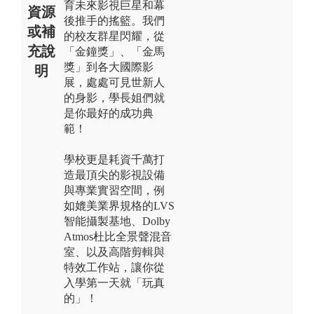
育未來影視巨星和幕
資源
後推手的搖籃。我們
或補
的校友群星閃耀，從
充說
「金鐘獎」、「金馬
獎」到各大國際影
明
展，處處可見世新人
的身影，學長姐們就
是你最好的成功典
範！
學校更是耗資千萬打
造最頂尖的影視設備
與專業實習空間，例
如媲美業界規格的LVS
智能攝製基地、Dolby
Atmos杜比全景聲混音
室、以及高階剪輯與
特效工作站，讓你從
入學第一天就「玩真
的」！