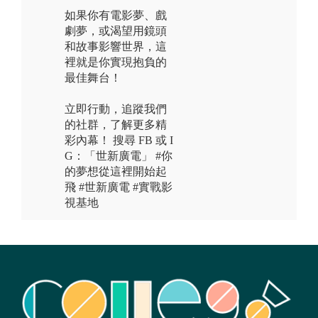
如果你有電影夢、戲
劇夢，或渴望用鏡頭
和故事影響世界，這
裡就是你實現抱負的
最佳舞台！
立即行動，追蹤我們
的社群，了解更多精
彩內幕！ 搜尋 FB 或 I
G：「世新廣電」 #你
的夢想從這裡開始起
飛 #世新廣電 #實戰影
視基地