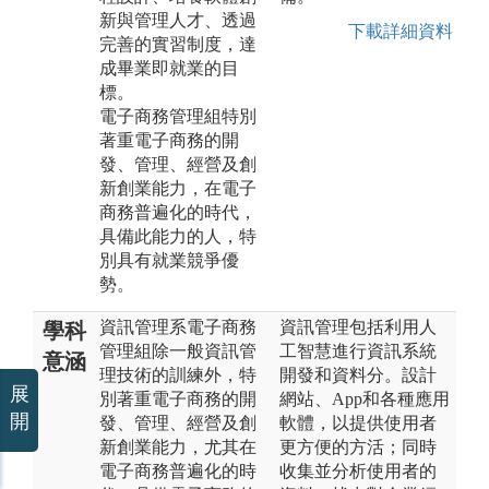
新與管理人才、透過
下載詳細資料
完善的實習制度，達
成畢業即就業的目
標。
電子商務管理組特別
著重電子商務的開
發、管理、經營及創
新創業能力，在電子
商務普遍化的時代，
具備此能力的人，特
別具有就業競爭優
勢。
資訊管理系電子商務
資訊管理包括利用人
學科
管理組除一般資訊管
工智慧進行資訊系統
意涵
理技術的訓練外，特
開發和資料分。設計
展
別著重電子商務的開
網站、App和各種應用
開
發、管理、經營及創
軟體，以提供使用者
新創業能力，尤其在
更方便的方活；同時
電子商務普遍化的時
收集並分析使用者的