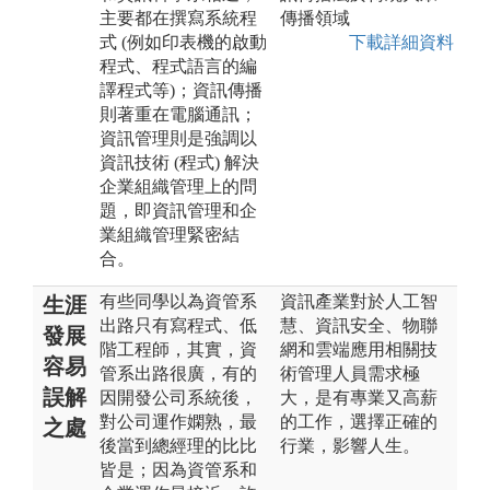
主要都在撰寫系統程
傳播領域
式 (例如印表機的啟動
下載詳細資料
程式、程式語言的編
譯程式等)；資訊傳播
則著重在電腦通訊；
資訊管理則是強調以
資訊技術 (程式) 解決
企業組織管理上的問
題，即資訊管理和企
業組織管理緊密結
合。
有些同學以為資管系
資訊產業對於人工智
生涯
出路只有寫程式、低
慧、資訊安全、物聯
發展
階工程師，其實，資
網和雲端應用相關技
容易
管系出路很廣，有的
術管理人員需求極
誤解
因開發公司系統後，
大，是有專業又高薪
對公司運作嫻熟，最
的工作，選擇正確的
之處
後當到總經理的比比
行業，影響人生。
皆是；因為資管系和