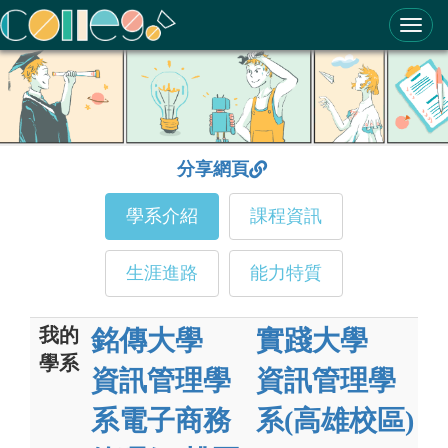
ColleGo! 大學選才與高中育才輔助系統
分享網頁
學系介紹
課程資訊
生涯進路
能力特質
我的
銘傳大學
實踐大學
學系
資訊管理學
資訊管理學
系電子商務
系(高雄校區)