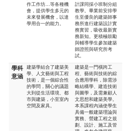
作工作坊…等各種機
計課同採小班制分組
會，提供學生多元的
教學。畢業前安排學
未來發展機會，以達
生至優良的建築師事
學用合一的能力。
務所進行建築設計實
務實習，吸收最新實
務新知。更積極鼓勵
與輔導學生參加建築
師證照與研究所考
試。
建築學結合了建築美
建築是一門橫跨工
學科
學、人文藝術與工程
程、藝術與技術的綜
意涵
技術，是一個綜合性
合應用學科，除需涉
的學問，關心的議題
略結構學、建造技術
大到從生活環境、都
與圖學，及需兼顧人
市與建築，小至室內
文思想和建築美學。
空間及家具。
本系課程內涵使學生
具備一般建築理論與
實務、營建工程之規
劃、設計、施工及管