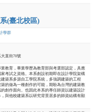
系(臺北校區)
計
學群
區大直街70號
專業教育，畢業學歷為教育部與考選部認定，具應
國家考試之資格。本系創設初期即在設計學院架構
統建築系多源自工學院系統，多強調建築的工程
建築的做為一種創作的可能，期盼為台灣的建築教
域的創作面向。也因此本系的專任師資以建築設計
多，與他校建築系以研究背景居多的師資結構有顯