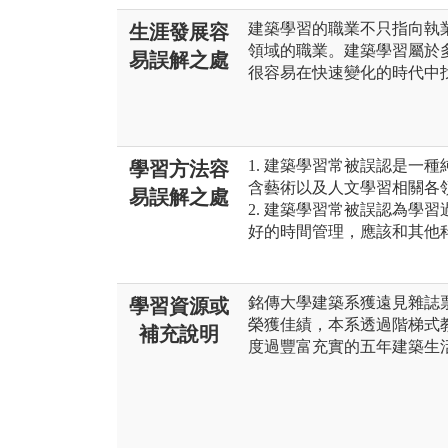
建築學習的職業不只指向執
生涯發展容
領域的職業。建築學習屬於
易誤解之處
很容易在快速變化的時代中
1. 建築學習常被誤認是一
學習方法容
含藝術以及人文學習相關各
易誤解之處
2. 建築學習常被誤認為學
好的時間管理，應該和其他
銘傳大學建築系獲遠見雜誌
學習資源或
榮獲佳績，本系透過階梯式
補充說明
度過豐富充實的五年建築生