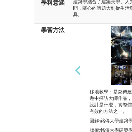
建築學結合了建築美學、人
學科意涵
問，關心的議題大到從生活
具。
學習方法
移地教學：是銘傳建
遊中探訪大師作品，
設計是什麼，實際體
有效的方法之一。
圖解:銘傳大學建築
版權:銘傳大學建築