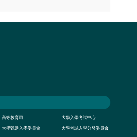
高等教育司
大學入學考試中心
大學甄選入學委員會
大學考試入學分發委員會