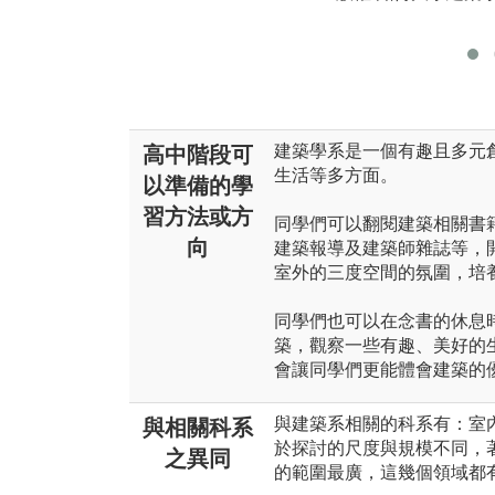
建築學系是一個有趣且多元
高中階段可
生活等多方面。
以準備的學
習方法或方
同學們可以翻閱建築相關書
向
建築報導及建築師雜誌等，
室外的三度空間的氛圍，培
同學們也可以在念書的休息
築，觀察一些有趣、美好的
會讓同學們更能體會建築的
與建築系相關的科系有：室
與相關科系
於探討的尺度與規模不同，
之異同
的範圍最廣，這幾個領域都