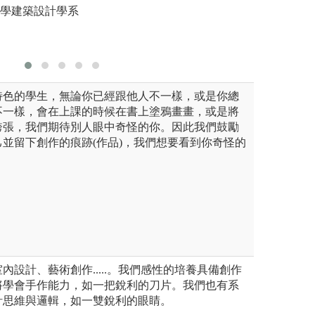
築學系自有照片
大學建築設計學系
特色的學生，無論你已經跟他人不一樣，或是你總
不一樣，會在上課的時候在書上塗鴉畫畫，或是將
誇張，我們期待別人眼中奇怪的你。因此我們鼓勵
並留下創作的痕跡(作品)，我們想要看到你奇怪的
內設計、藝術創作.....。我們感性的培養具備創作
將學會手作能力，如一把銳利的刀片。我們也有系
計思維與邏輯，如一雙銳利的眼睛。