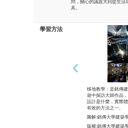
問，關心的議題大到從生活
具。
學習方法
移地教學：是銘傳建
遊中探訪大師作品，
設計是什麼，實際體
有效的方法之一。
圖解:銘傳大學建築
版權:銘傳大學建築