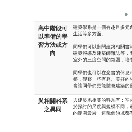
建築學系是一個有趣且多元
高中階段可
生活等多方面。
以準備的學
習方法或方
同學們可以翻閱建築相關書
向
建築報導及建築師雜誌等，
室外的三度空間的氛圍，培
同學們也可以在念書的休息
築，觀察一些有趣、美好的
會讓同學們更能體會建築的
與建築系相關的科系有：室
與相關科系
於探討的尺度與規模不同，
之異同
的範圍最廣，這幾個領域都