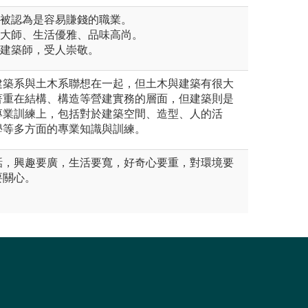
常被認為是容易賺錢的職業。
術大師、生活優雅、品味高尚。
當建築師，受人崇敬。
建築系與土木系聯想在一起，但土木與建築有很大
著重在結構、構造等營建實務的層面，但建築則是
專業訓練上，包括對於建築空間、造型、人的活
學等多方面的專業知識與訓練。
話，興趣要廣，生活要寬，好奇心要重，對環境要
要關心。