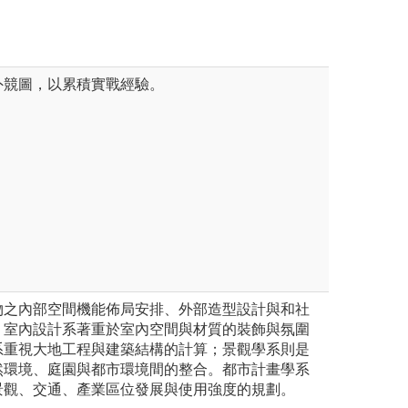
築學系自有照片
外競圖，以累積實戰經驗。
物之內部空間機能佈局安排、外部造型設計與和社
。室內設計系著重於室內空間與材質的裝飾與氛圍
系重視大地工程與建築結構的計算；景觀學系則是
然環境、庭園與都市環境間的整合。都市計畫學系
景觀、交通、產業區位發展與使用強度的規劃。