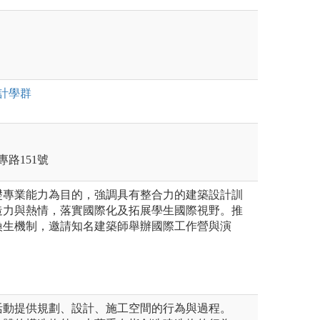
計
學群
專路151號
礎專業能力為目的，強調具有整合力的建築設計訓
造力與熱情，落實國際化及拓展學生國際視野。推
換生機制，邀請知名建築師舉辦國際工作營與演
活動提供規劃、設計、施工空間的行為與過程。