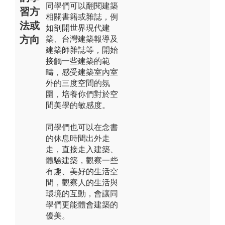
同學們可以翻閱建築
習方
相關書籍或雜誌，例
法或
如剖開世界現代建
方向
築、台灣建築報導及
建築師雜誌等，開始
接觸一些建築的範
疇，感受建築室內室
外的三度空間的氛
圍，培養你們對於空
間美學的敏感度。
同學們也可以在念書
的休息時間出外走
走，直接走入建築、
體驗建築，觀察一些
有趣、美好的生活空
間，觀察人的生活與
環境的互動，會讓同
學們更能體會建築的
優美。