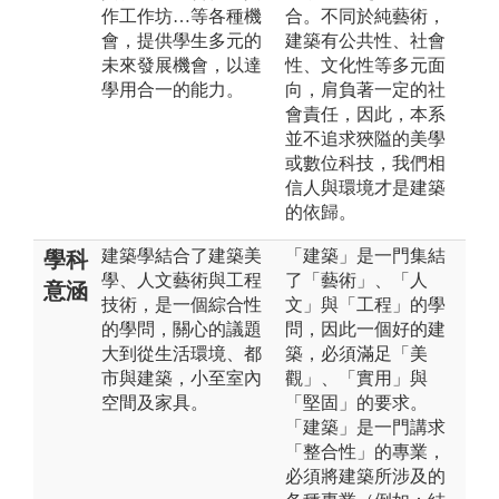
作工作坊…等各種機
合。不同於純藝術，
會，提供學生多元的
建築有公共性、社會
未來發展機會，以達
性、文化性等多元面
學用合一的能力。
向，肩負著一定的社
會責任，因此，本系
並不追求狹隘的美學
或數位科技，我們相
信人與環境才是建築
的依歸。
建築學結合了建築美
「建築」是一門集結
學科
學、人文藝術與工程
了「藝術」、「人
意涵
技術，是一個綜合性
文」與「工程」的學
的學問，關心的議題
問，因此一個好的建
大到從生活環境、都
築，必須滿足「美
市與建築，小至室內
觀」、「實用」與
空間及家具。
「堅固」的要求。
「建築」是一門講求
「整合性」的專業，
必須將建築所涉及的