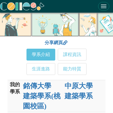
ColleGo! 大學選才與高中育才輔助系統
分享網頁
學系介紹
課程資訊
生涯進路
能力特質
我的
銘傳大學
中原大學
學系
建築學系(桃
建築學系
園校區)