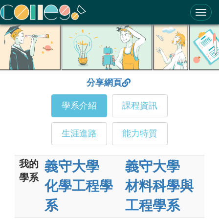
ColleGo! 大學選才與高中育才輔助系統
分享網頁
學系介紹
課程資訊
生涯進路
能力特質
我的
義守大學
義守大學
學系
化學工程學
材料科學與
系
工程學系