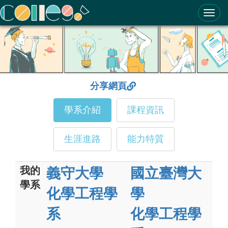
ColleGo! 大學選才與高中育才輔助系統
分享網頁
學系介紹
課程資訊
生涯進路
能力特質
我的
義守大學
國立臺灣大
學系
化學工程學
學
系
化學工程學