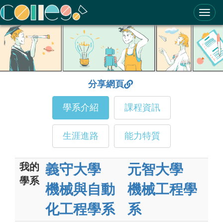
ColleGo! 大學選才與高中育才輔助系統
分享網頁
學系介紹
課程資訊
生涯進路
能力特質
我的
義守大學
元智大學
學系
機械與自動
機械工程學
化工程學系
系