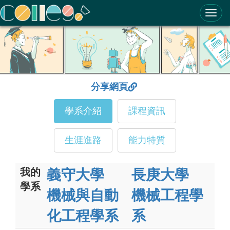
ColleGo! 大學選才與高中育才輔助系統
分享網頁
學系介紹
課程資訊
生涯進路
能力特質
我的
義守大學
長庚大學
學系
機械與自動
機械工程學
化工程學系
系