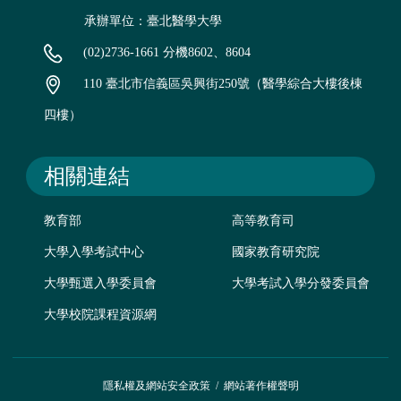
承辦單位：臺北醫學大學
(02)2736-1661 分機8602、8604
110 臺北市信義區吳興街250號（醫學綜合大樓後棟
四樓）
相關連結
教育部
高等教育司
大學入學考試中心
國家教育研究院
大學甄選入學委員會
大學考試入學分發委員會
大學校院課程資源網
隱私權及網站安全政策
/
網站著作權聲明