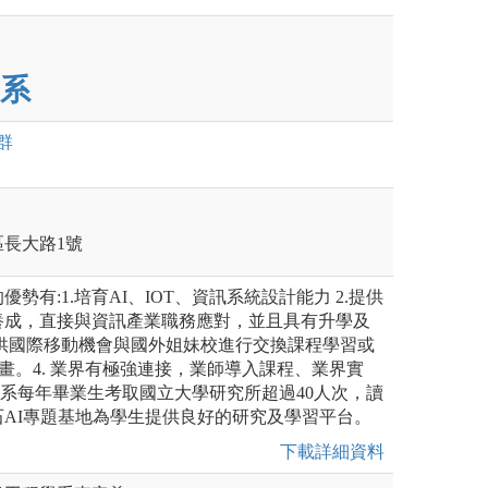
系
群
區長大路1號
勢有:1.培育AI、IOT、資訊系統設計能力 2.提供
養成，直接與資訊產業職務應對，並且具有升學及
 提供國際移動機會與國外姐妹校進行交換課程學習或
計畫。4. 業界有極強連接，業師導入課程、業界實
本系每年畢業生考取國立大學研究所超過40人次，讀
AI專題基地為學生提供良好的研究及學習平台。
下載詳細資料