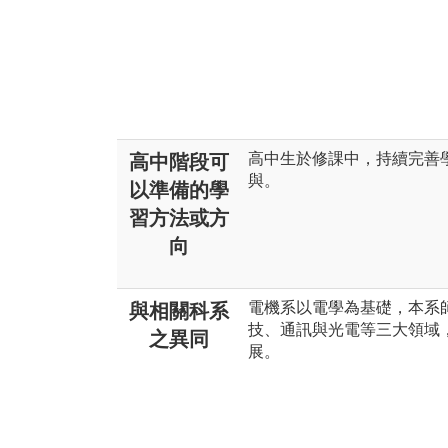
高中生於修課中，持續完善
高中階段可
與。
以準備的學
習方法或方
向
電機系以電學為基礎，本系
與相關科系
技、通訊與光電等三大領域
之異同
展。