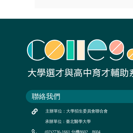
聯絡我們
主辦單位：大學招生委員會聯合會
承辦單位：臺北醫學大學
(02)2736-1661 分機8602、8604