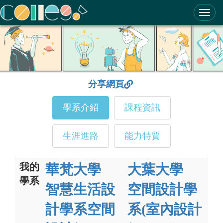
ColleGo! 大學選才與高中育才輔助系統
分享網頁
學系介紹
課程資訊
生涯進路
能力特質
我的
華梵大學
大葉大學
學系
智慧生活設
空間設計學
計學系空間
系(室內設計