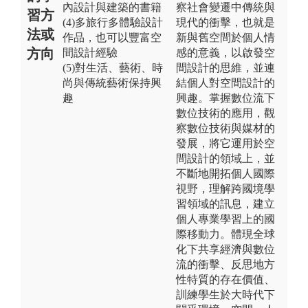
內設計與建築的書籍
察社會變遷中傳統與
習方
(4)多旅行多體驗設計
現代的衝擊，也就是
法或
作品，也可以豐富空
新與舊空間於個人情
方向
間設計經驗
感的意義，以啟發空
(5)對生活、藝術、時
間設計的思維，並連
尚與傳統藝術保持興
結個人對空間設計的
趣
興趣。掌握數位流下
數位技術的應用，觀
察數位技術與媒材的
發展，將它運用於空
間設計的領域上，並
不斷地開拓個人國際
視野，理解跨國境學
習領域的訊息，建立
個人專業學習上的國
際移動力。體現全球
化下共享經濟與數位
流的衝擊、反思地方
性特質的存在價值、
訓練學生於大時代下