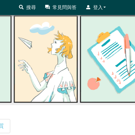
搜尋
常見問與答
登入
質