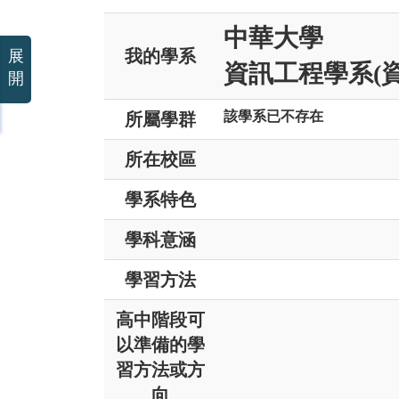
中華大學
我的學系
展
資訊工程學系(
開
該學系已不存在
所屬學群
所在校區
學系特色
學科意涵
學習方法
高中階段可
以準備的學
習方法或方
向