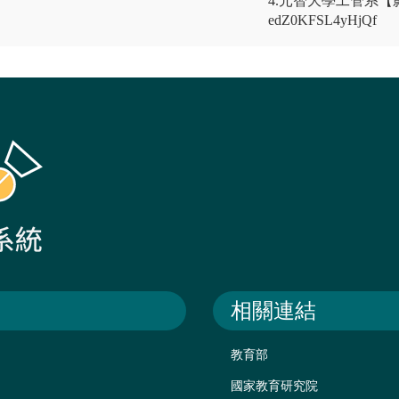
4.元智大學工管系【影片介紹】
edZ0KFSL4yHjQf
相關連結
教育部
國家教育研究院