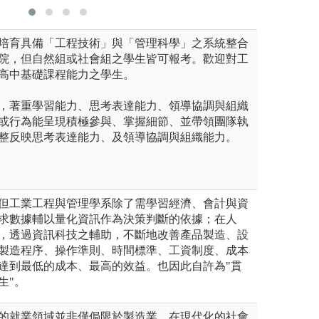
培育具備「工程技術」與「管理科學」之系統整合
院，但自然組或社會組之學生皆可報考。歡迎對工
高中基礎課程能力之學生。
，著重學習能力、思考表達能力、領導協調與組織
或行為能呈現積極參與、掌握細節、並帶領團隊執
整反映思考表達能力、及領導協調與組織能力。
但工業工程與管理學系除了需學習經濟、會計與資
求數據輔以量化資訊作為決策判斷的依據；在人
，透過資訊科技之輔助，不斷地改善產品製造、設
製造程序、操作準則、時間標準、工資制度、成本
達到最低的成本、最高的效益。也因此自許為"貫
生"。
的就業領域並非僅侷限於製造業。在現代化的社會