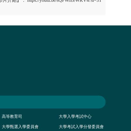
： https://youtu.be/sQFWrEeWKV4?si=3T
高等教育司
大學入學考試中心
大學甄選入學委員會
大學考試入學分發委員會