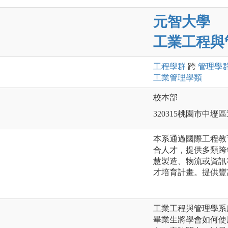
元智大學
工業工程與
工程
學群
跨
管理
學
工業管理
學類
校本部
320315桃園市中壢區
本系通過國際工程教育
合人才，提供多類跨
慧製造、物流或資訊
才培育計畫。提供豐
工業工程與管理學系
畢業生將學會如何使