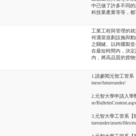
中已做了許多不同的
科技業產業等等，都
工業工程與管理的就
何適當規劃設施與動
之關鍵。以跨國製造
在最短時間內，決定
內，將高品質的貨物
1.請參閱元智工管系【高中生
inese/futureunder/
2.元智大學申請入學甄試學習
se/BulletinContent.a
3.元智大學工管系【職涯進路圖
tureunder/assets/files/