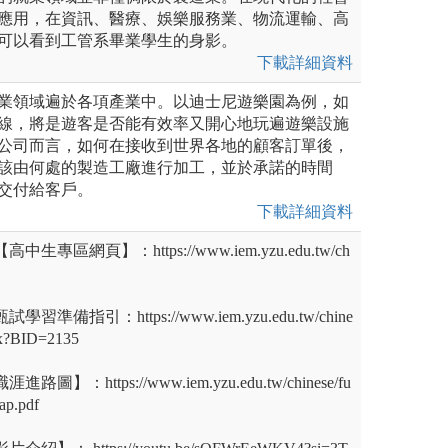
應用，在資訊、醫療、娛樂服務業、物流運輸、高
可以看到工管系畢業學生的身影。
下載詳細資料
業領域遍於各項產業中。以迪士尼遊樂園為例，如
線，將是遊客是否能有效率又開心地玩遍遊樂設施
公司而言，如何在接收到世界各地的顧客訂單後，
該由何處的製造工廠進行加工，並於承諾的時間
交付給客戶。
下載詳細資料
專區網頁】：https://www.iem.yzu.edu.tw/ch
準備指引：https://www.iem.yzu.edu.tw/chine
spx?BID=2135
】：https://www.iem.yzu.edu.tw/chinese/fu
map.pdf