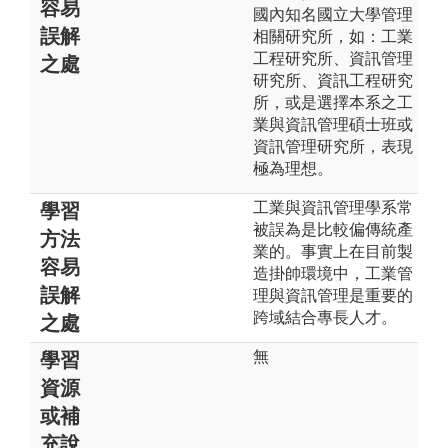
容易
國內知名國立大學管理
誤解
相關研究所，如：工業
工程研究所、資訊管理
之處
研究所、資訊工程研究
所，或是選擇本系之工
業與資訊管理碩士班或
資訊管理研究所，表現
極為理想。
工業與資訊管理學系常
學習
被誤為是比較偏傳統產
方法
業的。事實上在目前製
容易
造掛帥環境中，工業管
誤解
理與資訊管理是重要的
跨域結合專長人才。
之處
無
學習
資源
或補
充說