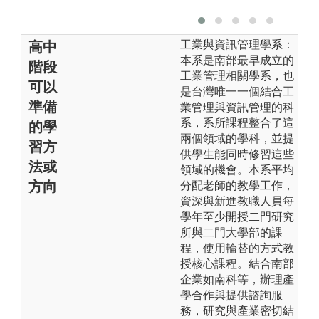
工業與資訊管理學系：
高中
本系是南部最早成立的
階段
工業管理相關學系，也
可以
是台灣唯一一個結合工
準備
業管理與資訊管理的科
系，系所課程整合了這
的學
兩個領域的學科，並提
習方
供學生能同時修習這些
法或
領域的機會。本系平均
方向
分配老師的教學工作，
資深與新進教職人員每
學年至少開授二門研究
所與二門大學部的課
程，使用輪替的方式教
授核心課程。結合南部
企業如南科等，辦理產
學合作與提供諮詢服
務，研究與產業密切結