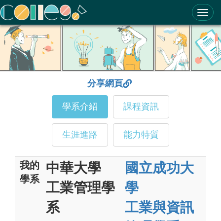
ColleGo! 大學選才與高中育才輔助系統
分享網頁
學系介紹
課程資訊
生涯進路
能力特質
我的
中華大學
國立成功大
學系
工業管理學
學
系
工業與資訊