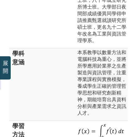
士班，八十年成立研究
所博士班。大學部日夜
間部成績優異同學得申
請推薦甄選就讀研究所
碩士班，更名九十二學
年改名為工業與資訊管
理學系。
本系教學以數量方法和
學科
電腦科技為重心，並將
意涵
展
所學應用於業界之生產
開
製造與資訊管理，注重
專業課程與實務模擬，
養成學生正確的管理哲
學思想和研究創新精
神，期能培育出具資料
分析與產業需求之資訊
人才。
學習
方法