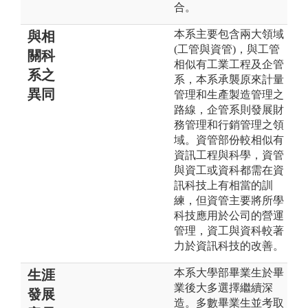
合。
本系主要包含兩大領域
與相
(工管與資管)，與工管
關科
相似有工業工程及企管
系之
系，本系承襲原來計量
異同
管理和生產製造管理之
路線，企管系則發展財
務管理和行銷管理之領
域。資管部份較相似有
資訊工程與科學，資管
與資工或資科都需在資
訊科技上有相當的訓
練，但資管主要將所學
科技應用於公司的營運
管理，資工與資科較著
力於資訊科技的改善。
本系大學部畢業生於畢
生涯
業後大多選擇繼續深
發展
造。多數畢業生並考取